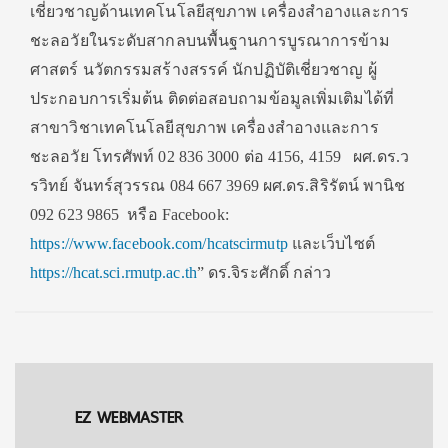
เชี่ยวชาญด้านเทคโนโลยีสุขภาพ เครื่องสำอางและการ
ชะลอวัยในระดับสากลบนพื้นฐานการบูรณาการข้าม
ศาสตร์ นวัตกรรมสร้างสรรค์ นักปฏิบัติเชี่ยวชาญ ผู้
ประกอบการเริ่มต้น ติดต่อสอบถามข้อมูลเพิ่มเติมได้ที่
สาขาวิชาเทคโนโลยีสุขภาพ เครื่องสำอางและการ
ชะลอวัย โทรศัพท์ 02 836 3000 ต่อ 4156, 4159 ผศ.ดร.ว
รวิทย์ จันทร์สุวรรณ 084 667 3969 ผศ.ดร.สิริรัตน์ พานิช
092 623 9865 หรือ Facebook:
https://www.facebook.com/hcatscirmutp
และเว็บไซต์
https://hcat.sci.rmutp.ac.th
” ดร.จิระศักดิ์ กล่าว
EZ WEBMASTER