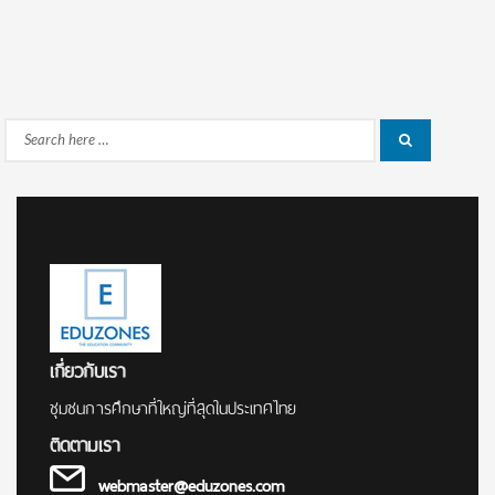
Search
Search
for:
เกี่ยวกับเรา
ชุมชนการศึกษาที่ใหญ่ที่สุดในประเทศไทย
ติดตามเรา
webmaster@eduzones.com