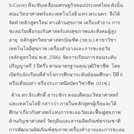
S-Curve) ที่จะขับเคลื่อนเศรษฐกิจของประเทศไทย ดังนั้น
คณะวิทยาศาสตร์และเทคโนโลยี มทร.พระนคร จึงได้
จัดทำหลักสูตรใหม่ ทางด้านสุขภาพ เครื่องสำอาง การ
ชะลอวัยเพื่อรองรับศาสตร์แห่งสุขภาพและสังคมผู้สูง
อายุ หลักสูตรวิทยาศาสตรบัณฑิต (วท.บ.) สาขาวิชา
เทคโนโลยีสุขภาพ เครื่องสำอางและการชะลอวัย
(หลักสูตรใหม่ พ.ศ. 2566) จัดการเรียนการสอนระดับ
ปริญญาตรี 3 ปีครึ่ง ตามมาตรฐานคุณวุฒิวิชาชีพ โดย
เปิดรับนักเรียนที่สำเร็จการศึกษาระดับมัธยมศึกษา ปีที่ 6
หรือเทียบเท่า หรือประกาศนียบัตรวิชาชีพ (ปวช.)
ด้าน ดร.จิระศักดิ์ ธาระจักร คณบดีคณะวิทยาศาสตร์
และเทคโนโลยี กล่าวว่า ภายในหลักสูตรผู้เรียนจะได้
ศึกษาเกี่ยวกับศาสตร์แห่งการชะลอวัยและฟื้นฟูสุขภาพ
ด้านกัญชาศาสตร์ วัตถุดิบและสารผลิตภัณฑ์ธรรมชาติ
การพัฒนาผลิตภัณฑ์สุขภาพ เครื่องสำอางและการชะลอ