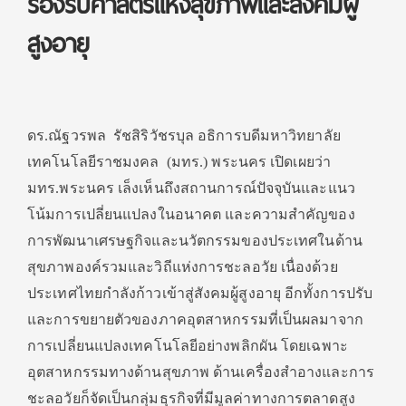
รองรับศาสตร์แห่งสุขภาพและสังคมผู้
สูงอายุ
ดร.ณัฐวรพล รัชสิริวัชรบุล อธิการบดีมหาวิทยาลัย
เทคโนโลยีราชมงคล (มทร.) พระนคร เปิดเผยว่า
มทร.พระนคร เล็งเห็นถึงสถานการณ์ปัจจุบันและแนว
โน้มการเปลี่ยนแปลงในอนาคต และความสำคัญของ
การพัฒนาเศรษฐกิจและนวัตกรรมของประเทศในด้าน
สุขภาพองค์รวมและวิถีแห่งการชะลอวัย เนื่องด้วย
ประเทศไทยกำลังก้าวเข้าสู่สังคมผู้สูงอายุ อีกทั้งการปรับ
และการขยายตัวของภาคอุตสาหกรรมที่เป็นผลมาจาก
การเปลี่ยนแปลงเทคโนโลยีอย่างพลิกผัน โดยเฉพาะ
อุตสาหกรรมทางด้านสุขภาพ ด้านเครื่องสำอางและการ
ชะลอวัยก็จัดเป็นกลุ่มธุรกิจที่มีมูลค่าทางการตลาดสูง