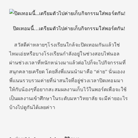
ปิดเทอมนี้…เตรียมตัวไปค่ายเก็บกิจกรรมใส่พอร์ตกัน!
สวัสดีค่าหลายๆโรงเรียนใกล้จะปิดเทอมกันแล้วใช่
ไหมเอ่ยหรือบางโรงเรียนกำลังอยู่ในช่วงสอบไฟนอล
ผ่านช่วงเวลาที่หนักหน่วงมาแล้วต่อไปก็จะไปกิจกรรมที่
สนุกคลายเครียด โดยสิ่งพี่แนนนำมาคือ “ค่าย” นั่นเองง
พี่แนนรวบรวมค่ายที่น่าสนใจที่อยู่ช่วงเวลาปิดเทอมมา
ให้กับน้องๆที่อยากสะสมผลงานเก็บไว้ในพอร์ตเพื่อจะใช้
เป็นผลงานเข้าศึกษาในระดับมหาวิทยาลัย จะมีค่ายอะไร
บ้างไปดูกันได้เลยค่าา