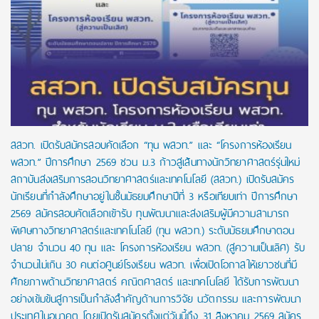
สสวท. เปิดรับสมัครสอบคัดเลือก “ทุน พสวท.” และ “โครงการห้องเรียน
พสวท.” ปีการศึกษา 2569 ชวน ม.3 ก้าวสู่เส้นทางนักวิทยาศาสตร์รุ่นใหม่
สถาบันส่งเสริมการสอนวิทยาศาสตร์และเทคโนโลยี (สสวท.) เปิดรับสมัคร
นักเรียนที่กำลังศึกษาอยู่ในชั้นมัธยมศึกษาปีที่ 3 หรือเทียบเท่า ปีการศึกษา
2569 สมัครสอบคัดเลือกเข้ารับ ทุนพัฒนาและส่งเสริมผู้มีความสามารถ
พิเศษทางวิทยาศาสตร์และเทคโนโลยี (ทุน พสวท.) ระดับมัธยมศึกษาตอน
ปลาย จำนวน 40 ทุน และ โครงการห้องเรียน พสวท. (สู่ความเป็นเลิศ) รับ
จำนวนไม่เกิน 30 คนต่อศูนย์โรงเรียน พสวท. เพื่อเปิดโอกาสให้เยาวชนที่มี
ศักยภาพด้านวิทยาศาสตร์ คณิตศาสตร์ และเทคโนโลยี ได้รับการพัฒนา
อย่างเข้มข้นสู่การเป็นกำลังสำคัญด้านการวิจัย นวัตกรรม และการพัฒนา
ประเทศในอนาคต โดยเปิดรับสมัครตั้งแต่วันนี้ถึง 31 สิงหาคม 2569 สมัคร