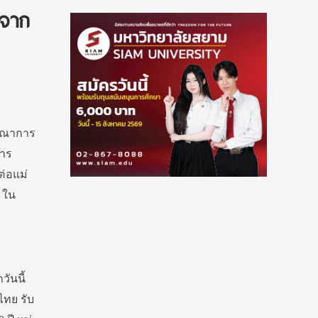
ยจาก
ูรณาการ
การ
ต่อแม่
 ใน
วันนี้
ไทย รับ