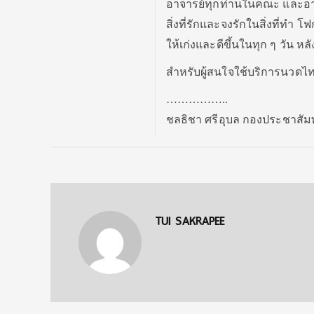
อาจารย์ทุกท่านในคณะ และอาจ
สิ่งที่รักและจงรักในสิ่งที่ท
ให้เก่งและดีขึ้นในทุก ๆ วัน 
สำหรับผู้สนใจใช้บริการนวดไท
……………..
ชลธิชา ศรีอุบล กองประชาสัมพ
TUI SAKRAPEE