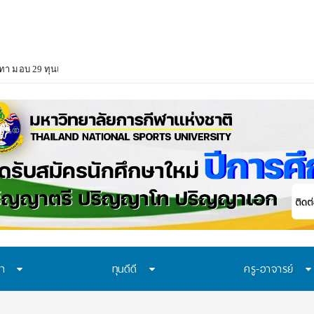
ทา มอบ 29 ทุนแบบต่อเนื่องตลอดหลักสูตร สนับสนุนเยาวชนเรียนจนจบ สร้างโอ
ษา
ทุนดีดี
ครู-อาจารย์