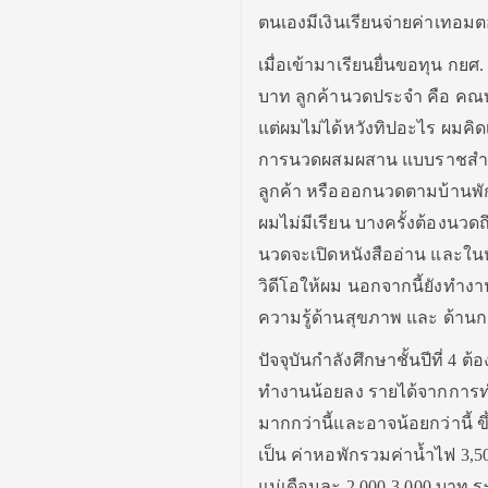
ตนเองมีเงินเรียนจ่ายค่าเทอมต
เมื่อเข้ามาเรียนยื่นขอทุน กย
บาท ลูกค้านวดประจำ คือ คณบ
แต่ผมไม่ได้หวังทิปอะไร ผมคิ
การนวดผสมผสาน แบบราชสำนัก แ
ลูกค้า หรือออกนวดตามบ้านพั
ผมไม่มีเรียน บางครั้งต้องนวด
นวดจะเปิดหนังสืออ่าน และในห้อง
วิดีโอให้ผม นอกจากนี้ยังทำงา
ความรู้ด้านสุขภาพ และ ด้าน
ปัจจุบันกำลังศึกษาชั้นปีที่
ทำงานน้อยลง รายได้จากการทำ
มากกว่านี้และอาจน้อยกว่านี้ ข
เป็น ค่าหอพักรวมค่าน้ำไฟ 3,5
แม่เดือนละ 2,000-3,000 บาท 