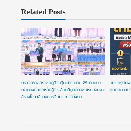
Related Posts
ip
.โท ฟรี
พัน
มหาวิทยาลัยราชภัฏสวนสุนันทา มอบ 29 ทุนแบบ
มทร.กรุงเทพ 
ต่อเนื่องตลอดหลักสูตร สนับสนุนเยาวชนเรียนจนจบ
ถูกต้องตามก
สร้างโอกาสทางการศึกษาอย่างยั่งยืน
Post