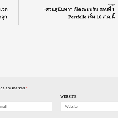
NEXT
Next
รเวต
“สวนสุนันทา” เปิดระบบรับ รอบที่ 1
Post:
ดลูก
Portfolio เริ่ม 16 ส.ค.นี้
elds are marked
*
WEBSITE