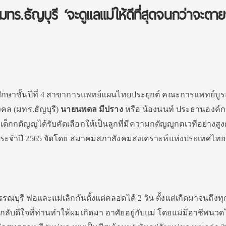
ร.ธัญบุรี ‘จะดูแลแม่ให้ดีที่สุดจนกว่าจะตา
นักศึกษาชั้นปีที่ 4 สาขาการแพทย์แผนไทยประยุกต์ คณะการแพทย์บ
ล (มทร.ธัญบุรี)
นายนพดล มีปราง
หรือ น้องนนท์ ประธานองค์
 เด็กกตัญญูได้รับคัดเลือกให้เป็นลูกที่มีความกตัญญูกตเวทีอย่างสูง
ประจำปี 2565 จัดโดย สมาคมสภาสังคมสงเคราะห์แห่งประเทศไทย
ณบุรี พ่อและแม่เลิกกันตั้งแต่คลอดได้ 2 วัน ตั้งแต่เกิดมาจนถึงทุก
ป กลับดีใจที่ท่านทำให้ผมเกิดมา อาศัยอยู่กับแม่ โดยแม่มีอาชีพนวด