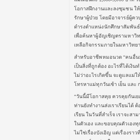
โอกาสฝึกงานและลงชุมชน ให้ค
รักษาผู้ป่วย โดยมีอาจารย์ผู้ค
ดำรงตำแหน่งนักศึกษาสัมพันธ
เพื่อค้นหาผู้อัญเชิญตรามหาว
เหลือกิจกรรมภายในมหาวิทยา
สำหรับอาชีพหมอนวด “คนอื่นมอ
เป็นสิ่งที่ถูกต้อง อะไรที่ได้
ไม่ว่าอะไรเกิดขึ้น จะดูแลแม่
โทรหาแม่ทุกวันเช้า เย็น และ
“วันนี้มีโอกาสคุย ควรคุยกันเย
ท่านยังทำงานส่งเราเรียนได้ ต้
เรียน ในวันที่สำเร็จ เราจะสาม
ในตัวเอง และขอบคุณตัวเองทุกครั้
ไม่ใช่เรื่องบังเอิญ แต่เรื่อง