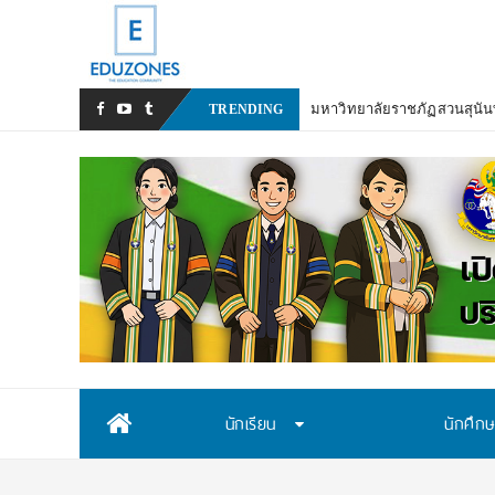
มหาวิทยาลัยราชภัฏสวนสุนัน
TRENDING
Skip
นักเรียน
นักศึก
to
content