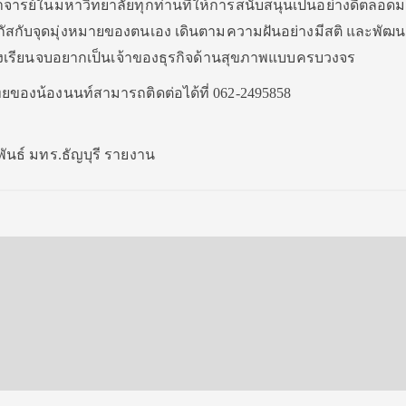
ารย์ในมหาวิทยาลัยทุกท่านที่ให้การสนับสนุนเป็นอย่างดีตลอด
ำ โฟกัสกับจุดมุ่งหมายของตนเอง เดินตามความฝันอย่างมีสติ และพั
หลังเรียนจบอยากเป็นเจ้าของธุรกิจด้านสุขภาพแบบครบวงจร
ยของน้องนนท์สามารถติดต่อได้ที่ 062-2495858
ันธ์ มทร.ธัญบุรี รายงาน