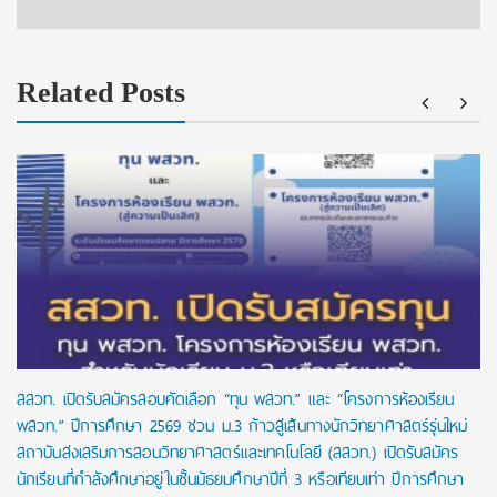
Related Posts
สสวท. เปิดรับสมัครสอบคัดเลือก “ทุน พสวท.” และ “โครงการห้องเรียน
พสวท.” ปีการศึกษา 2569 ชวน ม.3 ก้าวสู่เส้นทางนักวิทยาศาสตร์รุ่นใหม่
สถาบันส่งเสริมการสอนวิทยาศาสตร์และเทคโนโลยี (สสวท.) เปิดรับสมัคร
นักเรียนที่กำลังศึกษาอยู่ในชั้นมัธยมศึกษาปีที่ 3 หรือเทียบเท่า ปีการศึกษา