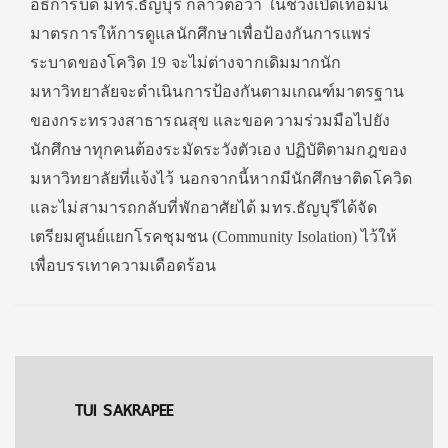
อธิการบดี มทร.ธัญบุรี กล่าวต่อว่า ในช่วงเปิดเทอมนี้
มาตรการให้การดูแลนักศึกษาเพื่อป้องกันการแพร่
ระบาดของโควิด 19 จะไม่ต่างจากเดิมมากนัก
มหาวิทยาลัยจะดำเนินการป้องกันตามเกณฑ์มาตรฐาน
ของกระทรวงสาธารณสุข และขอความร่วมมือไปยัง
นักศึกษาทุกคนต้องระมัดระวังตัวเอง ปฏิบัติตามกฎของ
มหาวิทยาลัยที่แจ้งไว้ นอกจากนี้หากมีนักศึกษาติดโควิด
และไม่สามารถกลับที่พักอาศัยได้ มทร.ธัญบุรีได้จัด
เตรียมศูนย์แยกโรคชุมชน (Community Isolation) ไว้ให้
เพื่อบรรเทาความเดือดร้อน
TUI SAKRAPEE