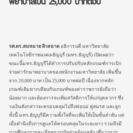
พยาบาลเป็น 25,000 บาทต่อปี
รศ.ดร.สมหมาย ผิวสอาด
อธิการบดี มหาวิทยาลัย
เทคโนโลยีราชมงคลธัญบุรี (มทร.ธัญบุรี) เปิดเผยว่า
ขณะนี้มทร.ธัญบุรีได้ทำการปรับปรับหลักเกณฑ์การเบิก
จ่ายค่ารักษาพยาบาลของพนักงานมหาวิทยาลัย เพิ่มขึ้น
จาก 20,000 บาท เป็น 25,000 บาทต่อปี เนื่องจากหลัก
เกณฑ์เดิมหากเทียบกับเกณฑ์ของค่าราชการยังถือว่า
น้อยมาก และต้องการจะเพิ่มสวัสดิการให้แก่บุคลากร ซึ่ง
วงเงินดังกล่าวจะครอบคลุมไปถึงพ่อแม่ คู่สมรส และลูก
ทั้งนี้ มทร.ธัญบุรีมีความตั้งใจที่จะเพิ่มให้เป็นขั้นลำดับ แต่
เมื่อคำนึงถึงการดูแลให้ครอบคลุมในระยะยาว รวมถึงมี
การศึกษารายละเอียดการเบิกจ่ายย้อนหลัง เชื่อว่าการ