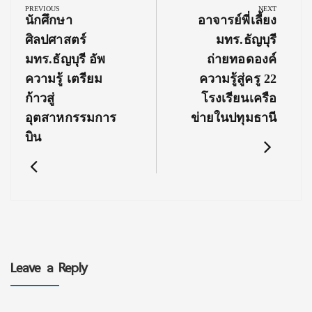
navigation
PREVIOUS
NEXT
Previous
Next
นักศึกษา
อาจารย์พี่เลี้ยง
Post:
Post:
ศิลปศาสตร์
มทร.ธัญบุรี
มทร.ธัญบุรี อัพ
ถ่ายทอดองค์
ความรู้ เตรียม
ความรู้สู่ครู 22
ก้าวสู่
โรงเรียนเครือ
อุตสาหกรรมการ
ข่ายในปทุมธานี
บิน
Leave a Reply