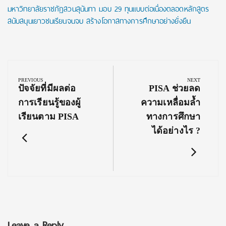
มหาวิทยาลัยราชภัฏสวนสุนันทา มอบ 29 ทุนแบบต่อเนื่องตลอดหลักสูตร
สนับสนุนเยาวชนเรียนจนจบ สร้างโอกาสทางการศึกษาอย่างยั่งยืน
Post
navigation
PREVIOUS
NEXT
Previous
Next
ปัจจัยที่มีผลต่อ
PISA ช่วยลด
Post:
Post:
การเรียนรู้ของผู้
ความเหลื่อมล้ำ
เรียนตาม PISA
ทางการศึกษา
ได้อย่างไร ?
Leave a Reply