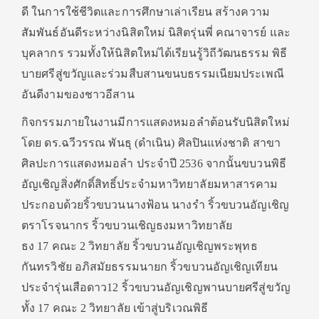
ดี ในการใช้ชีวิตและการศึกษาเล่าเรียน สร้างความ
สัมพันธ์อันดีระหว่างนิสิตใหม่ นิสิตรุ่นพี่ คณาจารย์ และ
บุคลากร รวมทั้งให้นิสิตใหม่ได้เรียนรู้วิถีวัฒนธรรม พิธี
บายศรีสู่ขวัญและร่วมสืบสานขนบธรรมเนียมประเพณี
อันดีงามของชาวอีสาน
กิจกรรมภายในงานมีการแสดงหมอลำต้อนรับนิสิตใหม่
โดย ดร.ฉวีวรรณ พันธุ (ดำเนิน) ศิลปินแห่งชาติ สาขา
ศิลปะการแสดงหมอลำ ประจำปี 2536 จากนั้นขบวนพิธี
อัญเชิญสิ่งศักดิ์สิทธิ์ประจำมหาวิทยาลัยมหาสารคาม
ประกอบด้วยริ้วขบวนนางฟ้อน นางรำ ริ้วขบวนอัญเชิญ
ตราโรจนากร ริ้วขบวนเชิญธงมหาวิทยาลัย
ธง 17 คณะ 2 วิทยาลัย ริ้วขบวนอัญเชิญพระพุทธ
กันทรวิชัย อภิสมัยธรรมนายก ริ้วขบวนอัญเชิญเทียน
ประจำรุ่นเสือดาว12 ริ้วขบวนอัญเชิญพานบายศรีสู่ขวัญ
ทั้ง 17 คณะ 2 วิทยาลัย เข้าสู่บริเวณพิธี