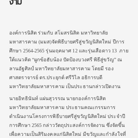
งาม
องค์การนิสิต ร่วมกับ สโมสรนิสิต มหาวิทยาลัย
มหาสารคาม (มมส)จัดพิธีบายศรีสู่ขวัญนิสิตใหม่ ปีการ
ศึกษา 2564-2565 รุ่นมฤคมาศ 12 และรุ่นเสือดาว 13 ภาย
ใต้แนวคิด “ผูกข้อฮับน้อง ปัดป้องบวงศรี พิธีสู่ขวัญ” ณ
ลานอัฐศิลป์ มหาวิทยาลัยมหาสารคาม โดยมี รอง
ศาสตราจารย์ ดร.ประยุกต์ ศรีวิไล อธิการบดี
มหาวิทยาลัยมหาสารคาม เป็นประธานกล่าวเปิดงาน
นายอิทธินันท์ แผ่นสุวรรณ นายกองค์การนิสิต
มหาวิทยาลัยมหาสารคาม ประธานคณะกรรมการ
ดำเนินงานโครงการพิธีบายศรีสู่ขวัญนิสิตใหม่ ประจำปี
การศึกษา 2565 กล่าววัตถุประสงค์การจัดงาน ซึ่งจัดขึ้น
เพื่อความเป็นสิริมงคลแก่นิสิตใหม่ มีขวัญและกำลังใจที่