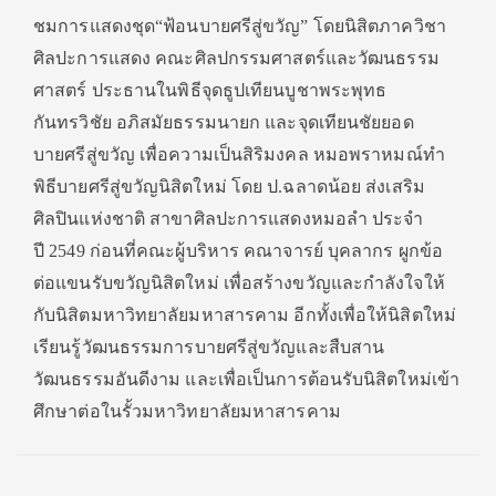
ชมการแสดงชุด“ฟ้อนบายศรีสู่ขวัญ” โดยนิสิตภาควิชา
ศิลปะการแสดง คณะศิลปกรรมศาสตร์และวัฒนธรรม
ศาสตร์ ประธานในพิธีจุดธูปเทียนบูชาพระพุทธ
กันทรวิชัย อภิสมัยธรรมนายก และจุดเทียนชัยยอด
บายศรีสู่ขวัญ เพื่อความเป็นสิริมงคล หมอพราหมณ์ทำ
พิธีบายศรีสู่ขวัญนิสิตใหม่ โดย ป.ฉลาดน้อย ส่งเสริม
ศิลปินแห่งชาติ สาขาศิลปะการแสดงหมอลำ ประจำ
ปี 2549 ก่อนที่คณะผู้บริหาร คณาจารย์ บุคลากร ผูกข้อ
ต่อแขนรับขวัญนิสิตใหม่ เพื่อสร้างขวัญและกำลังใจให้
กับนิสิตมหาวิทยาลัยมหาสารคาม อีกทั้งเพื่อให้นิสิตใหม่
เรียนรู้วัฒนธรรมการบายศรีสู่ขวัญและสืบสาน
วัฒนธรรมอันดีงาม และเพื่อเป็นการต้อนรับนิสิตใหม่เข้า
ศึกษาต่อในรั้วมหาวิทยาลัยมหาสารคาม