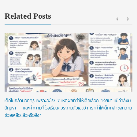
Related Posts
เด็กไม่กล้าบอกครู เพราะอะไร? 7 เหตุผลที่ทำให้เด็กเลือก “เงียบ” แม้กำลังมี
ปัญหา — และคำถามที่โรงเรียนควรถามตัวเองว่า เราทำให้เด็กกล้าขอความ
ช่วยเหลือแล้วหรือยัง?