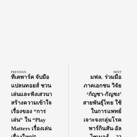
Post
navigation
PREVIOUS
NEXT
Previous
Next
ทีเคพาร์ค จับมือ
มฟล. ร่วมมือ
Post:
Post:
แปลนทอยส์ ชวน
ภาคเอกชน วิจัย
เล่นและฟังเสวนา
‘กัญชา-กัญชง’
สร้างความเข้าใจ
สายพันธุ์ไทย ใช้
เรื่องของ “การ
ในการแพทย์
เล่น” ใน “Play
เจาะจงกลุ่มโรค
Matters เรื่องเล่น
พาร์กินสัน-อัล