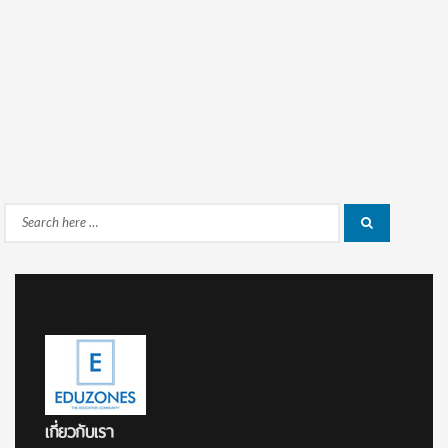
Search
Search
for:
เกี่ยวกับเรา