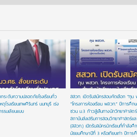
งยกระดับความปลอดภัยโรงเรียนทั่ว
สสวท. เปิดรับสมัครสอบคัดเลือก “ทุน
หตุโรงเรียนเทพศิรินทร์ นนทบุรี เร่ง
“โครงการห้องเรียน พสวท.” ปีการศึก
กรรมเลียนแบบ
ชวน ม.3 ก้าวสู่เส้นทางนักวิทยาศาสตร์รุ
สถาบันส่งเสริมการสอนวิทยาศาสตร์และ
(สสวท.) เปิดรับสมัครนักเรียนที่กำลังศึก
มัธยมศึกษาปีที่ 3 หรือเทียบเท่า ปีการ