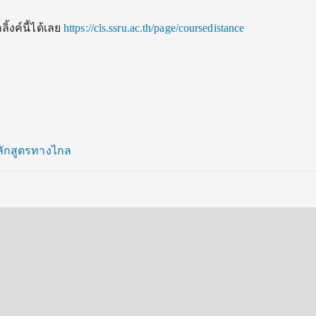
ิ้งค์นี้ได้เลย
https://cls.ssru.ac.th/page/coursedistance
ลักสูตรทางไกล