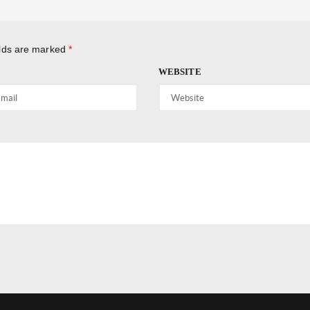
elds are marked
*
WEBSITE