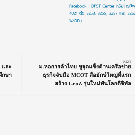
Facebook : DPST Center หรือโทรศัพ
4021 ต่อ 3253, 3255, 3257 และ 326
พสวท.)
NEXT
Next
ว และ
ม.หอการค้าไทย ชูจุดแข็งด้านเครือข่าย
Post:
ศึกษา
ธุรกิจจับมือ MCOT สื่อยักษ์ใหญ่ที่แรก
สร้าง GenZ รุ่นใหม่ทันโลกดิจิทัล