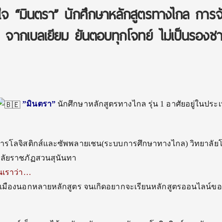
จ “มินตรา” นักศึกษาหลักสูตรทางไกล การจ
 1 จากเบลเยียม ยันตอบทุกโจทย์ ไม่เป็นรองชา
”มินตรา”
นักศึกษาหลักสูตรทางไกล รุ่น 1 อาศัยอยู่ในประ
ัดการโลจิสติกส์และซัพพลายเชน(ระบบการศึกษาทางไกล) วิทยาลัยโ
ลัยราชภัฏสวนสุนันทา
นเราว่า…
งเมืองนอกหลายหลักสูตร จนเกิดอยากจะเรียนหลักสูตรออนไลน์ข