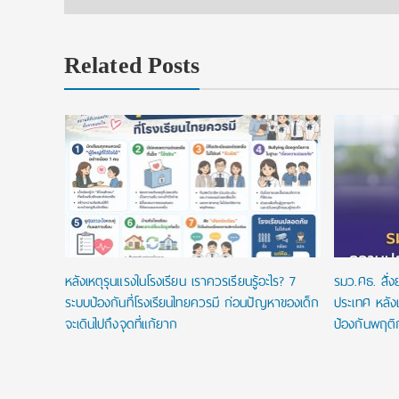
Related Posts
ยนที่ใช่
ในประเทศ
หลังเหตุรุนแรงในโรงเรียน เราควรเรียนรู้อะไร? 7
รมว.ศธ. สั่
ระบบป้องกันที่โรงเรียนไทยควรมี ก่อนปัญหาของเด็ก
ประเทศ หลังเ
จะเดินไปถึงจุดที่แก้ยาก
ป้องกันพฤติ