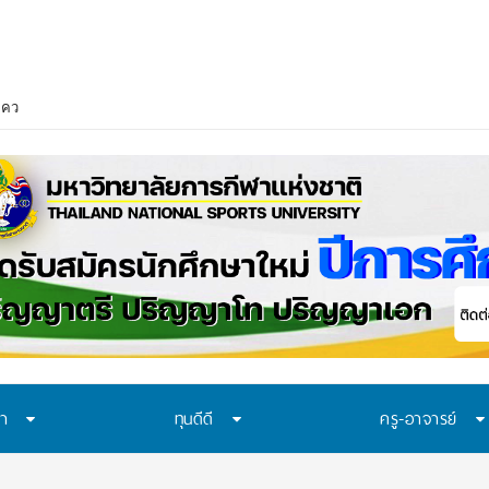
ควรเรียนรู้อะไร? 7 ระบบป้องกันที่โรงเรียนไทยควรมี ก่อนปั
ษา
ทุนดีดี
ครู-อาจารย์