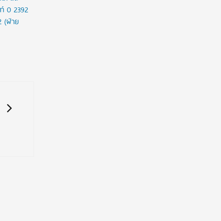
ท์ 0 2392
2 (ฝ่าย