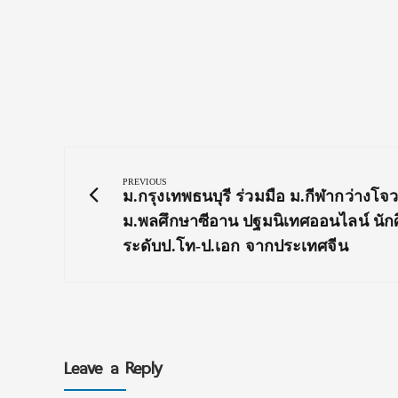
Post
navigation
PREVIOUS
Previous
ม.กรุงเทพธนบุรี ร่วมมือ ม.กีฬากว่างโจ
Post:
ม.พลศึกษาซีอาน ปฐมนิเทศออนไลน์ นัก
ระดับป.โท-ป.เอก จากประเทศจีน
Leave a Reply