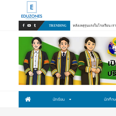
หลังเหตุรุนแรงในโรงเรียน เรา
TRENDING
Skip
นักเรียน
นักศึก
to
content