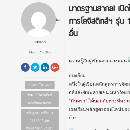
มาตรฐานสากล! เปิดใ
การโลจิสติกส์ฯ รุ่น
tui
อื่น
sakrapee
March 25, 2022
ความรู้สึกผู้เรียนจากต่างแดน
เบลเยียม
หนึ่งในผู้เรียนหลักสูตรการจ
มินตรา โพนทอง
กส์และซัพพลายเชน มหาวิทยา
วิทยาลัยโลจิสติกส์
“มินตรา” ได้บอกกับทางทีมงา
และซัพพลายเชน
เธอเรียนหลักสูตรออนไลน์ขอ
หลักสูตรการจัดการ
บ้าง
โลจิสติกส์และ
ซัพพลายเชน (ระบบ