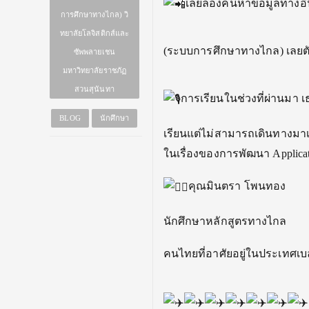
เลยลองค้นหาข้อมูลทางอิ
การศึกษาทางไกล) วิ
ทยาลัยโลจิสติกส์และ
(ระบบการศึกษาทางไกล) เลยตั
ซัพพลายเชน
มหาวิทยาลัยราชภัฏ
สวนสุนันทา
การเรียนในช่วงที่ผ่านมา 
BLOG
นักศึกษา
เรียนแต่ไม่สามารถเดินทางมาเ
ในเรื่องของการพัฒนา Applicat
คุณมินตรา โพนทอง
นักศึกษาหลักสูตรทางไกล
คนไทยที่อาศัยอยู่ในประเทศเบ