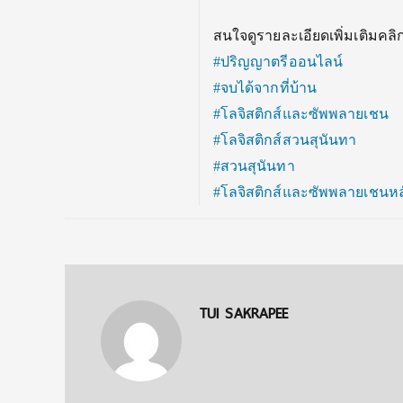
สนใจดูรายละเอียดเพิ่มเติมคลิกล
#ปริญญาตรีออนไลน์
#จบได้จากที่บ้าน
#โลจิสติกส์และซัพพลายเชน
#โลจิสติกส์สวนสุนันทา
#สวนสุนันทา
#โลจิสติกส์และซัพพลายเชนห
TUI SAKRAPEE