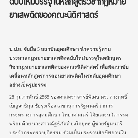
ฉบับใหม่บรรจุในหลักสูตรวิชากฎหมาย
ยาเสพติดของคณะนิติศาสตร์
ป.ป.ส. จับมือ 5 สถาบันอุดมศึกษา นําความรู้ตาม
ประมวลกฎหมายยาเสพติดฉบับใหม่บรรจุในหลักสูตร
วิชากฎหมายยาเสพติดของคณะนิติศาสตร์ เพื่อพัฒนาขับ
เคลื่อนหลักสูตรการสอนยาเสพติดในระดับอุดมศึกษา
อย่างเป็นรูปธรรม
28 กุมภาพันธ์ 2565 รองศาสตราจารย์พิเศษ ดร. ดวงฤทธิ์
เบ็ญจาธิกุล ชัยรุ่งเรือง เลขานุการรัฐมนตรีว่าการ
กระทรวงการอุดมศึกษา วิทยาศาสตร์ วิจัยและนวัตกรรม
พร้อมด้วย นางสาวณัฐธ์ภัสส์ ยงใจยุทธ ผู้ช่วยรัฐมนตรี
ประจํากระทรวงยุติธรรม ร่วมเป็นประธานสักขีพยานใน