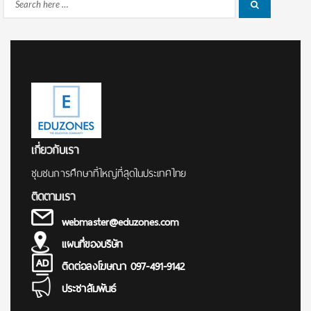
Search
Search
for:
เกี่ยวกับเรา
ชุมชนการศึกษาที่ใหญ่ที่สุดในประเทศไทย
ติดตามเรา
webmaster@eduzones.com
แผนที่ของบริษัท
ติดต่อลงโฆษณา 097-491-9142
ประชาสัมพันธ์