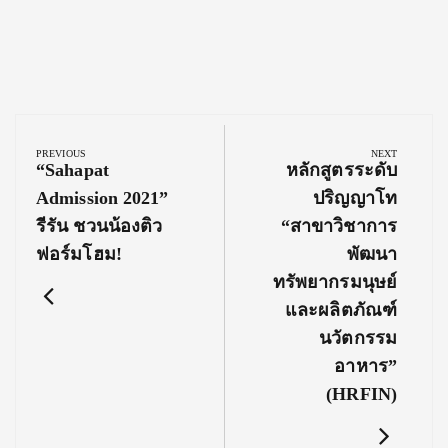
Post
navigation
PREVIOUS
NEXT
Previous
Next
“Sahapat
หลักสูตรระดับ
Post:
Post:
Admission 2021”
ปริญญาโท
รีรัน ชวนน้องติว
“สาขาวิชาการ
ฟอร์มโฮม!
พัฒนา
ทรัพยากรมนุษย์
และผลิตภัณฑ์
นวัตกรรม
อาหาร”
(HRFIN)