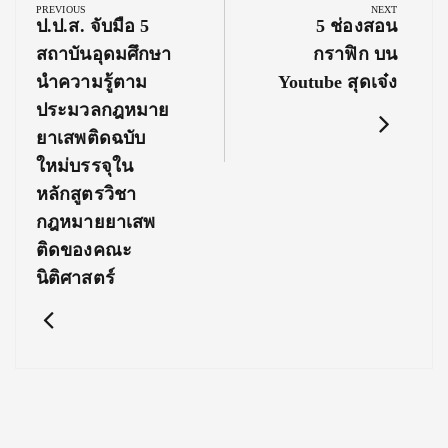
navigation
PREVIOUS
NEXT
Previous
Next
ป.ป.ส. จับมือ 5
5 ช่องสอน
Post:
Post:
สถาบันอุดมศึกษา
กราฟิก บน
นําความรู้ตาม
Youtube สุดเจ๋ง
ประมวลกฎหมาย
ยาเสพติดฉบับ
ใหม่บรรจุใน
หลักสูตรวิชา
กฎหมายยาเสพ
ติดของคณะ
นิติศาสตร์