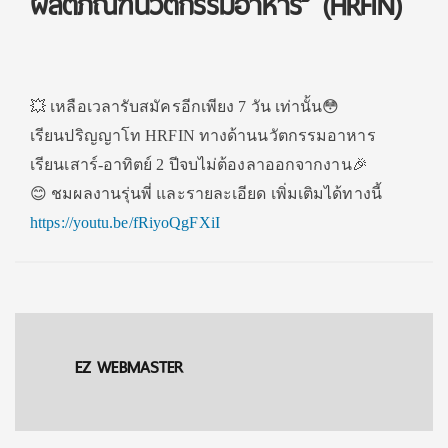
ผลิตภัณฑ์นวัตกรรมอาหาร” (HRFIN)
💥 เหลือเวลารับสมัครอีกเพียง 7 วัน เท่านั้น😳
เรียนปริญญาโท HRFIN ทางด้านนวัตกรรมอาหาร
เรียนเสาร์-อาทิตย์ 2 ปีจบไม่ต้องลาออกจากงาน🎉
😊 ชมผลงานรุ่นพี่ และรายละเอียด เพิ่มเติมได้ทางนี้
https://youtu.be/fRiyoQgFXiI
EZ WEBMASTER