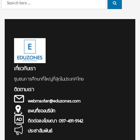
Search
Search
for:
เกี่ยวกับเรา
ชุมชนการศึกษาที่ใหญ่ที่สุดในประเทศไทย
ติดตามเรา
webmaster@eduzones.com
แผนที่ของบริษัท
ติดต่อลงโฆษณา 097-491-9142
ประชาสัมพันธ์