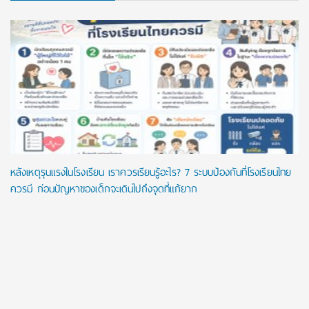
หลังเหตุรุนแรงในโรงเรียน เราควรเรียนรู้อะไร? 7 ระบบป้องกันที่โรงเรียนไทย
ควรมี ก่อนปัญหาของเด็กจะเดินไปถึงจุดที่แก้ยาก