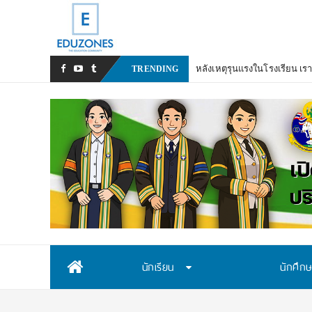
TRENDING
Skip
นักเรียน
นักศึก
to
content