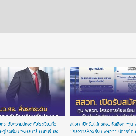
งยกระดับความปลอดภัยโรงเรียนทั่ว
สสวท. เปิดรับสมัครสอบคัดเลือก “ทุน
หตุโรงเรียนเทพศิรินทร์ นนทบุรี เร่ง
“โครงการห้องเรียน พสวท.” ปีการศึก