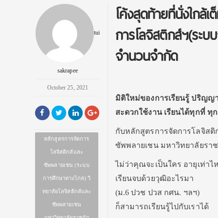
โค้งสุดท้ายที่นั่งใกล
การโลจิสติกส์ฯ(ระบบ
tui
จำนวนจำกัด
sakrapee
October 25, 2021
มิติใหม่ของการเรียนรู้ ปริญญา
สะดวกใช้งาน เรียนได้ทุกที่ ท
กับหลักสูตรการจัดการโลจิสต
หลักสูตรการจัดการ
ซัพพลายเชน มหาวิทยาลัยราช
โลจิสติกส์และ
ไม่ว่าคุณจะเป็นใคร อายุเท่าไห
ซัพพลายเชน (ระบบ
เรียนจบด้วยวุฒิอะไรมา
การศึกษาทางไกล) วิ
ทยาลัยโลจิสติกส์และ
(ม.6 ปวช ปวส กศน. ฯลฯ)
ซัพพลายเชน
ก็สามารถเรียนรู้ไปกับเราได้
มหาวิทยาลัยราชภัฏ