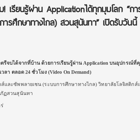
้เต็ม! เรียนรู้ผ่าน Applicationได้ทุกมุมโลก “กา
การศึกษาทางไกล) สวนสุนันทา” เปิดรับวันนี้
ตรีจบได้จากที่บ้าน ด้วยการเรียนรู้ผ่าน Application บนอุปกรณ์ที่
ุกเวลา ตลอด 24 ชั่วโมง (Video On Demand)
ิกส์และซัพพลายเชน (ระบบการศึกษาทางไกล) วิทยาลัยโลจิสติกส์
ภัฏสวนสุนันทา
ร่