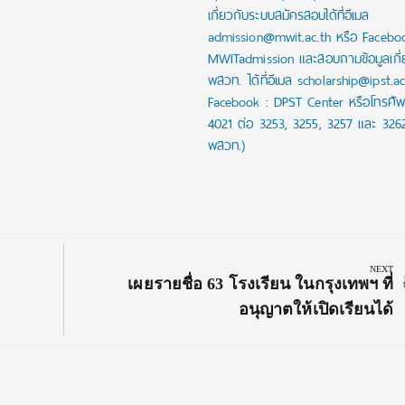
เกี่ยวกับระบบสมัครสอบได้ที่อีเมล
admission@mwit.ac.th หรือ Facebo
MWITadmission และสอบถามข้อมูลเกี่
พสวท. ได้ที่อีเมล scholarship@ipst.a
Facebook : DPST Center หรือโทรศัพ
4021 ต่อ 3253, 3255, 3257 และ 326
พสวท.)
NEXT
Next
เผยรายชื่อ 63 โรงเรียน ในกรุงเทพฯ ที่
Post:
อนุญาตให้เปิดเรียนได้