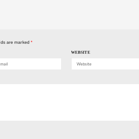
elds are marked
*
WEBSITE