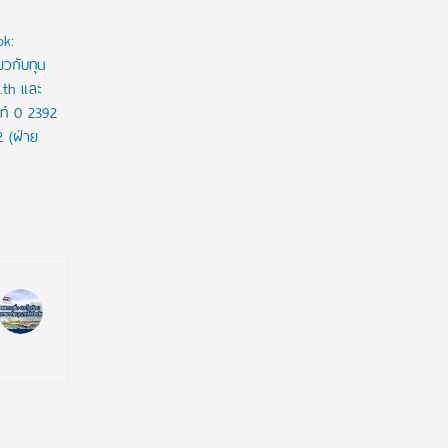
ok:
ยวกับทุน
c.th และ
ท์ 0 2392
2 (ฝ่าย