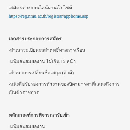
-สมัครทางออนไลน์ผ่านเว็บไซต์
https://reg.nmu.ac.th/registrar/apphome.asp
เอกสารประกอบการสมัคร
-สำเนาระเบียนผลสำฤทธิ์ทางการเรียน
-แฟ้มสะสมผลงาน ไม่เกิน 15 หน้า
-สำเนาการเปลี่ยนชื่อ-สกุล (ถ้ามี)
-หนังสือรับรองการทำงานของบิดามารดาที่แสดงถึงการ
เป็นข้าราชการ
หลักเกณฑ์การพิจารณารับเข้า
-แฟ้มสะสมผลงาน