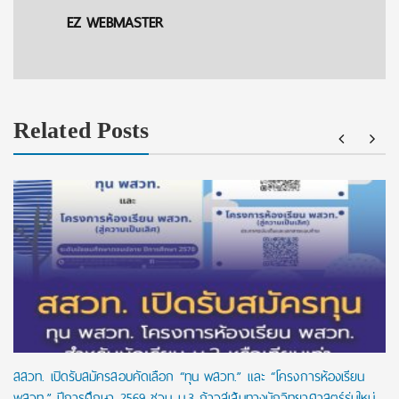
EZ WEBMASTER
Related Posts
สสวท. เปิดรับสมัครสอบคัดเลือก “ทุน พสวท.” และ “โครงการห้องเรียน
พสวท.” ปีการศึกษา 2569 ชวน ม.3 ก้าวสู่เส้นทางนักวิทยาศาสตร์รุ่นใหม่