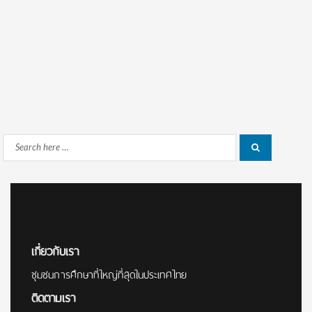
Search
Search
for:
เกี่ยวกับเรา
ชุมชนการศึกษาที่ใหญ่ที่สุดในประเทศไทย
ติดตามเรา