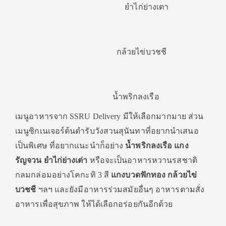
ยำไก่ย่างเตา
กล้วยไข่บวชชี
น้ำพริกลงเรือ
เมนูอาหารจาก SSRU Delivery มีให้เลือกมากมาย ส่วน
เมนูซิกเนเจอร์ต้นตำรับวังสวนสุนันทาที่อยากนำเสนอ
เป็นพิเศษ ที่อยากแนะนำก็อย่าง
น้ำพริกลงเรือ แกง
รัญจวน ยำไก่ย่างเต่า
หรือจะเป็นอาหารหวานรสชาติ
กลมกล่อมอย่างโคกะทิ 3 สี
แกงบวดฟักทอง กล้วยไข่
บวชชี
ฯลฯ และยังมีอาหารร่วมสมัยอื่นๆ อาหารตามสั่ง
อาหารเพื่อสุขภาพ ให้ได้เลือกอร่อยกันอีกด้วย