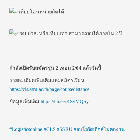
เทียบโอนหน่วยกิตได้
จบ ปวส. หรือเทียบเท่า สามารถจบได้ภายใน 2 ปี
กำลังเปิดรับสมัครรุ่น 2 เทอม 2/64 แล้ววันนี้
รายละเอียดเพิ่มเติมและสมัครเรียน
https://cls.ssru.ac.th/page/coursedistance
ข้อมูลเพิ่มเติม
https://lin.ee/KSyMQSy
#Logisticsonline
#CLS
#SSRU
#จบโลจิสติกส์ไม่ตกงาน