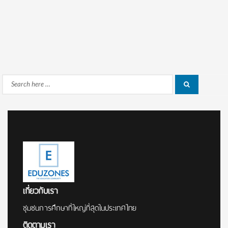
Search
Search
for:
เกี่ยวกับเรา
ชุมชนการศึกษาที่ใหญ่ที่สุดในประเทศไทย
ติดตามเรา