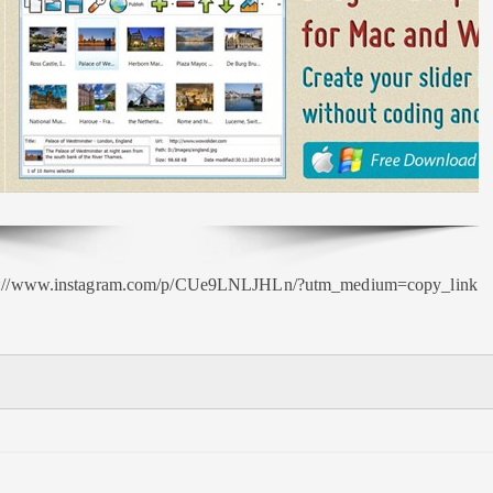
s://www.instagram.com/p/CUe9LNLJHLn/?utm_medium=copy_link