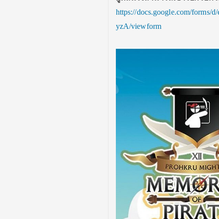
https://docs.google.com/for
yzA/viewform