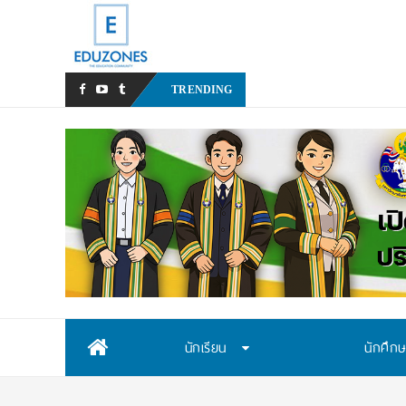
หลังเหตุรุนแรงในโรงเรียน เรา
TRENDING
Skip
นักเรียน
นักศึก
to
content