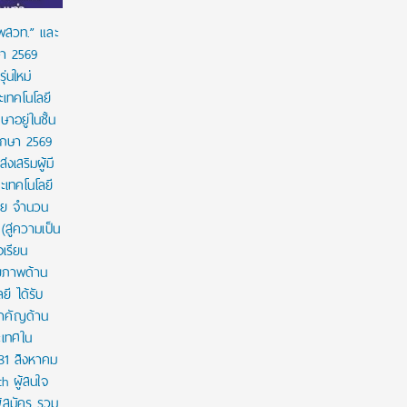
 พสวท.” และ
ษา 2569
่นใหม่
เทคโนโลยี
ษาอยู่ในชั้น
ศึกษา 2569
งเสริมผู้มี
เทคโนโลยี
าย จำนวน
สู่ความเป็น
งเรียน
กยภาพด้าน
ี ได้รับ
สำคัญด้าน
ะเทศใน
 31 สิงหาคม
th ผู้สนใจ
ู้สมัคร รวม