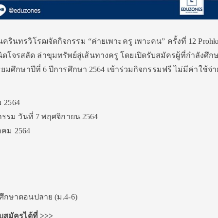
ครินทรวิโรฒจัดกิจกรรม “ค่ายเพาะครู เพาะคน” ครั้งที่ 12 Prohk
ิดโจรสลัด ล่าขุมทรัพย์สู่เส้นทางครู โดยเปิดรับสมัครผู้ที่กำลังศึ
ัธยมศึกษาปีที่ 6 ปีการศึกษา 2564 เข้าร่วมกิจกรรมฟรี ไม่มีค่าใช้จ่า
ม 2564
จกรรม วันที่ 7 พฤศจิกายน 2564
วาคม 2564
ยมศึกษาตอนปลาย (ม.4-6)
สมัครได้ที่ >>>