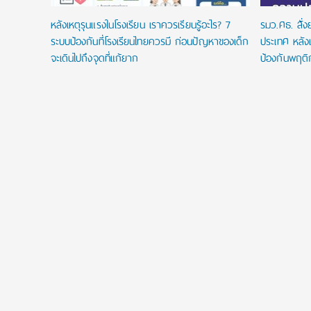
หลังเหตุรุนแรงในโรงเรียน เราควรเรียนรู้อะไร? 7
รมว.ศธ. สั่
ระบบป้องกันที่โรงเรียนไทยควรมี ก่อนปัญหาของเด็ก
ประเทศ หลังเ
จะเดินไปถึงจุดที่แก้ยาก
ป้องกันพฤติ