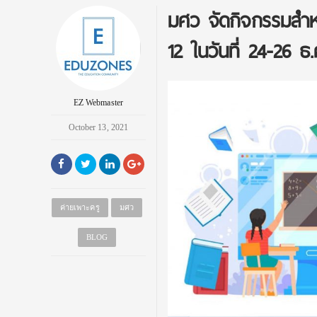
มศว จัดกิจกรรมสำหร
12 ในวันที่ 24-26 ธ.ค
EZ Webmaster
October 13, 2021
ค่ายเพาะครู
มศว
BLOG