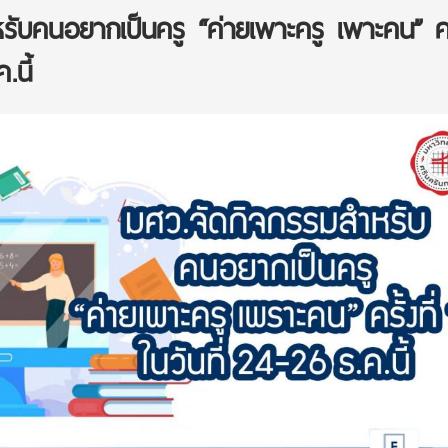
ับคนอยากเป็นครู “ค่ายเพาะครู เพาะคน” ครั
.นี้