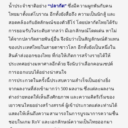
น้ำประจำชาติอย่าง
“ปลากัด”
ซึ่งมีความผูกพันกับคน
ไทยมาตั้งแต่โบราณ อีกทั้งยังสื่อถึง ความเป็นนักสู้ และ
สอดคล้องกับอัตลักษณ์ของตัวฮีโร่ โดยปลากัดไทยได้รับ
การยอมรับในระดับสากลว่า มีเอกลักษณ์โดดเด่น หาไม่
ได้จากปลากัดสายพันธุ์อื่น จึงนับว่าเป็นสัญลักษณ์ตัวแทน
ของประเทศไทยในสายตาชาวโลก อีกทั้งยังเป็นหนึ่งใน
สินค้าส่งออกของไทย ที่ก่อให้เกิดการสร้างรายได้ให้
ประเทศอย่างมหาศาลอีกด้วย จึงนับว่าเลือกคอนเซปต์
การออกแบบได้อย่างน่าสนใจ
การประกวดในครั้งนี้ประสบความสำเร็จเป็นอย่างยิ่ง
จากผลงานที่ส่งเข้ามากว่า 500 ผลงาน ซึ่งแต่ละผลงาน
ต่างถ่ายทอดให้เห็นถึงศักยภาพ และความคิดริเริ่มของ
เยาวชนไทยอย่างสร้างสรรค์ ผู้เข้าประกวดแต่ละท่านได้
แสดงให้เห็นถึงความสามารถในการบูรณาการความชื่น
ชอบในเกม RoV และเอกลักษณ์ความเป็นไทยออกมา