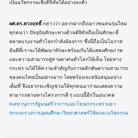
เป็นนวัตกรรมเชิงดิจิทัลได้อย่างลงตัว
ผศ.ดร.ดวงฤทธิ์
กล่าวว่า อยากฝากถึงเยาวชนคนรุ่นใหม่
ทุกคนว่า ปัจจุบันทักษะทางด้านดิจิทัลถือเป็นทักษะที่
ตลาดแรงงานทั่วโลกกำลังต้องการ ซึ่งนี่ถือเป็นโอกาส
อันดีที่เราจะได้พัฒนาทักษะพร้อมกับได้แสดงศักยภาพ
และความสามารถสู่สายตาคนทั่วโลกได้เห็น โดยทาง
กระทรวงได้ให้ความสำคัญกับการผลักดันความสามารถ
ของคนไทยเป็นอย่างมาก โดยพร้อมจะสนับสนุนอย่าง
เต็มที่ จึงอยากจะเชิญชวนให้ทุกคนมาร่วมแสดงความ
สามารถผ่านทางโครงการดี ๆ แบบนี้อีกในอนาคต
#เลขานุการรัฐมนตรีว่าการและโฆษกกระทรวงอว
#กระทรวงการอุดมศึกษาวิทยาศาสตร์วิจัยและนวัตกรรม