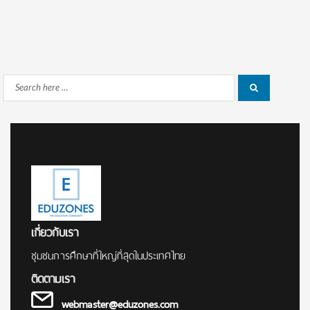
Search
Search
for:
เกี่ยวกับเรา
ชุมชนการศึกษาที่ใหญ่ที่สุดในประเทศไทย
ติดตามเรา
webmaster@eduzones.com