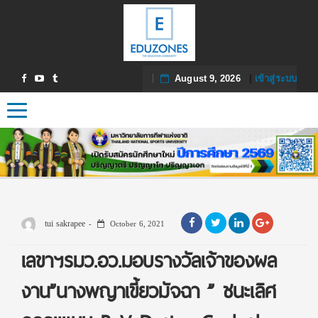
August 9, 2026
|
เข้าสู่ระบบ
Toggle navigation
tui sakrapee
October 6, 2021
เลขาฯรมว.อว.มอบรางวัลเจ้าของผล
งาน”นางพญาเขี้ยวมัจฉา ” ชนะเลิศ