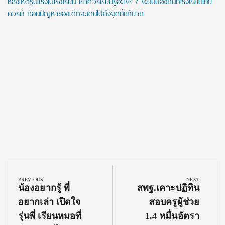
หลังเหตุรุนแรงในโรงเรียน เราควรเรียนรู้อะไร? 7 ระบบป้องกันที่โรงเรียนไทย
ควรมี ก่อนปัญหาของเด็กจะเดินไปถึงจุดที่แก้ยาก
Post
navigation
PREVIOUS
NEXT
Previous
Next
น้องอยากรู้ พี่
สพฐ.เคาะปฏิทิน
Post:
Post:
อยากเล่า เปิดใจ
สอบครูผู้ช่วย
รุ่นพี่ เรียนหมอที่
1.4 หมื่นอัตรา