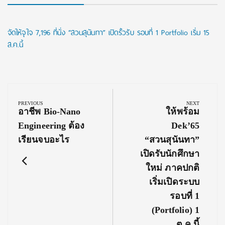
จัดให้จุใจ 7,196 ที่นั่ง “สวนสุนันทา” เปิดรั้วรับ รอบที่ 1 Portfolio เริ่ม 15
ส.ค.นี้
Post
navigation
PREVIOUS
NEXT
Previous
Next
อาชีพ Bio-Nano
ให้พร้อม
Post:
Post:
Engineering ต้อง
Dek’65
เรียนจบอะไร
“สวนสุนันทา”
เปิดรับนักศึกษา
ใหม่ ภาคปกติ
เริ่มเปิดระบบ
รอบที่ 1
(Portfolio) 1
ต.ค.นี้