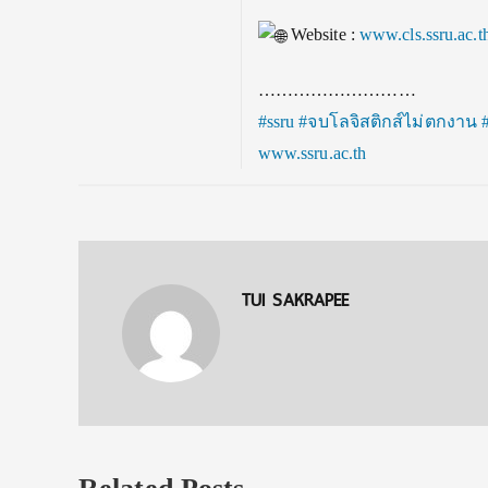
Website :
www.cls.ssru.ac.t
………………………
#ssru
#จบโลจิสติกส์ไม่ตกงาน
www.ssru.ac.th
TUI SAKRAPEE