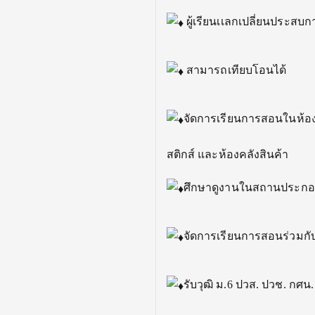
ผู้เรียนเเลกเปลี่ยนประส
สามารถเทียบโอนได้
จัดการเรียนการสอนในห้องป
สติกส์ และห้องคลังสินค้า
ศึกษาดูงานในสถานประก
จัดการเรียนการสอนร่วม
รับวุฒิ ม.6 ปวส. ปวช. กศน.