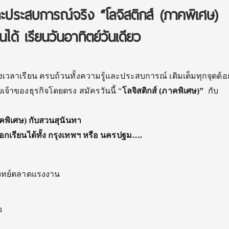
และประสบการณ์จริง “โลจิสติกส์ (ภาคพิเศษ)
ได้ เรียนวันอาทิตย์วันเดียว
งเวลาเรียน ครบถ้วนทั้งความรู้และประสบการณ์ เติมเต็มทุกจุดด้อ
เจ้าของธุรกิจโดยตรง สมัครวันนี้ “
โลจิสติกส์ (ภาคพิเศษ)”
กับ
าคพิเศษ) กับสวนสุนันทา
ลือกเรียนได้ทั้ง กรุงเทพฯ หรือ นครปฐม….
บโจทย์ตลาดแรงงาน
จ