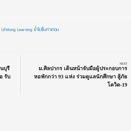
 Lifelong Learning ย้ำไม่ขึ้นค่าเทอม
NEXT
Next
บุรี
ม.ศิลปากร เดินหน้าจับมือผู้ประกอบการ
Post:
อ รับ
หอพักกว่า 93 แห่ง ร่วมดูแลนักศึกษา สู้ภัย
โควิด-19