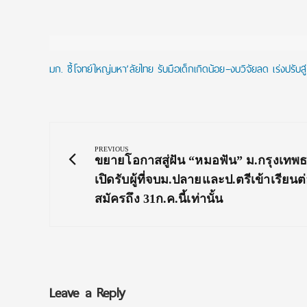
มก. ชี้โจทย์ใหญ่มหา’ลัยไทย รับมือเด็กเกิดน้อย–งบวิจัยลด เร่งปรับสู่
Post
navigation
PREVIOUS
Previous
ขยายโอกาสสู่ฝัน “หมอฟัน” ม.กรุงเทพธน
Post:
เปิดรับผู้ที่จบม.ปลายและป.ตรีเข้าเรียนต่
สมัครถึง 31ก.ค.นี้เท่านั้น
Leave a Reply