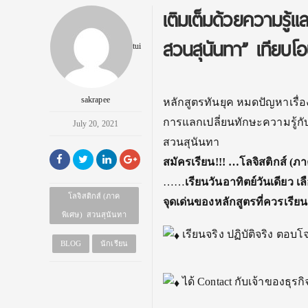
เติมเต็มด้วยความรู้
สวนสุนันทา” เทียบโอน
tui
sakrapee
หลักสูตรทันยุค หมดปัญหาเรื่อ
การแลกเปลี่ยนทักษะความรู้กับ
July 20, 2021
สวนสุนันทา
สมัครเรียน!!! …โลจิสติกส์ (ภ
……
เรียนวันอาทิตย์วันเดียว เ
โลจิสติกส์ (ภาค
จุดเด่นของหลักสูตรที่ควรเรียน
พิเศษ) สวนสุนันทา
เรียนจริง ปฏิบัติจริง ตอ
BLOG
นักเรียน
ได้ Contact กับเจ้าของธุรกิ