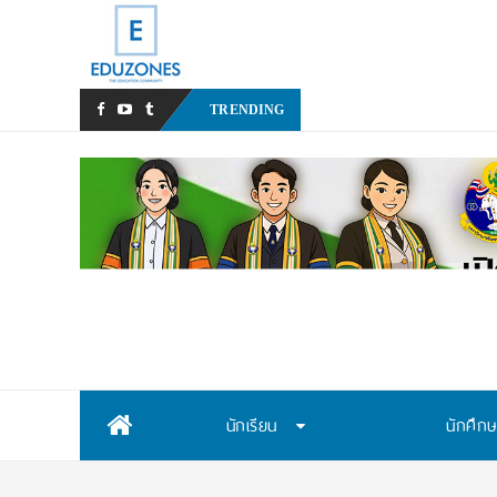
TRENDING
Skip
นักเรียน
นักศึก
to
content