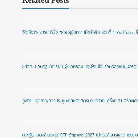
Related Posts
จัดให้จุใจ 7,196 ที่นั่ง “สวนสุนันทา” เปิดรั้วรับ รอบที่ 1 Portfolio เริ
สสวท. ชวนครู นักเรียน ผู้ปกครอง และผู้สนใจ ร่วมออกแบบบอร์ดเกม
จุฬาฯ เจ้าภาพการประชุมเภสัชศาสตร์นานาชาติ ครั้งที่ 71 สร้างเคร
ทุนรัฐบาลออสเตรเลีย RTP Stipend 2027 เปิดรับสมัครแล้ว! เรียนต่