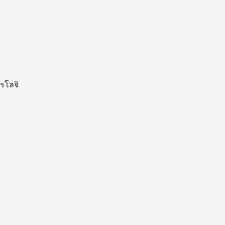
รโลจิ