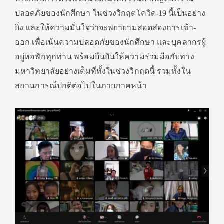
ปลอดภัยของนักศึกษา​ ในช่วงวิกฤตโควิด-19 ​นี้เป็นอย่าง
ยิ่ง และให้ความมั่นใจว่าจะพยายามสอดส่องการเข้า-
ออก เพื่อเน้นความปลอดภัยของนักศึกษา และบุคลากรผู้
อยู่หอพักทุกท่าน พร้อมยืนยันให้ความร่วมมือกับทาง
มหาวิทยาลัยอย่างเต็มที่ทั้งในช่วงวิกฤตนี้ รวมทั้งใน
สถานการณ์ปกติต่อไปในภายภาคหน้า