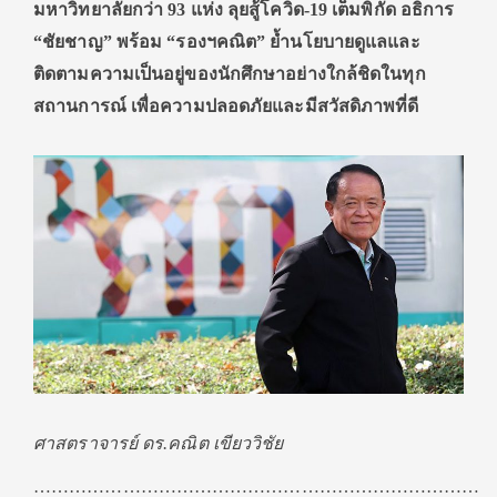
มหาวิทยาลัยกว่า 93 แห่ง ลุยสู้โควิด-19 เต็มพิกัด อธิการ
“ชัยชาญ” พร้อม “รองฯคณิต” ย้ำนโยบายดูแลและ
ติดตามความเป็นอยู่ของนักศึกษาอย่างใกล้ชิดในทุก
สถานการณ์ เพื่อความปลอดภัยและมีสวัสดิภาพที่ดี
ศาสตราจารย์ ดร.คณิต เขียววิชัย
………………………………………………………………….