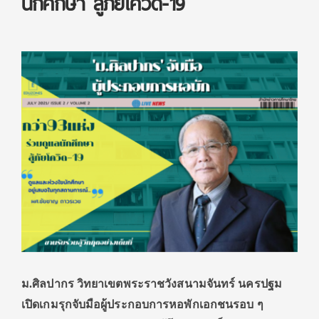
นักศึกษา สู้ภัยโควิด-19
ม.ศิลปากร วิทยาเขตพระราชวังสนามจันทร์ นครปฐม
เปิดเกมรุกจับมือ​ผู้ประกอบการหอพักเอกชนรอบ ๆ