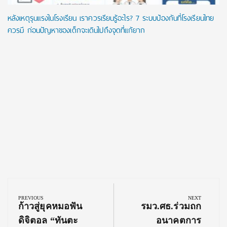
หลังเหตุรุนแรงในโรงเรียน เราควรเรียนรู้อะไร? 7 ระบบป้องกันที่โรงเรียนไทย
ควรมี ก่อนปัญหาของเด็กจะเดินไปถึงจุดที่แก้ยาก
Post
navigation
PREVIOUS
NEXT
Previous
Next
ก้าวสู่ยุคหมอฟัน
รมว.ศธ.ร่วมถก
Post:
Post:
ดิจิตอล “ทันตะ
อนาคตการ