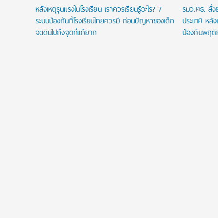
หลังเหตุรุนแรงในโรงเรียน เราควรเรียนรู้อะไร? 7
รมว.ศธ. สั่
ระบบป้องกันที่โรงเรียนไทยควรมี ก่อนปัญหาของเด็ก
ประเทศ หลังเ
จะเดินไปถึงจุดที่แก้ยาก
ป้องกันพฤติ