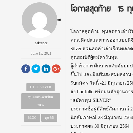
โอกาสสุดท้าย 15 ทุ
tui
โอกาสสุดท้าย ทุนลดค่าเล่าเร
คณะศิลปะและการออกแบบดิจิทั
sakrapee
Silver ส่วนลดค่าเล่าเรียนตลอ
June 15, 2021
คุณสมบัติผู้สมัครรับทุน
ผู้สำเร็จการศึกษาระดับมั
ธยมปล
ขึ้นไป และมีแฟ้มสะสมผลงาน (P
รับสมัคร วันนี้ -21 มิถุนายน 25
UTCC SILVER
ส่ง Portfolio พร้อมหลักฐานก
ทุนลดค่าเล่าเรียน
“สมัครทุน SILVER”
30%
ประกาศชื่อผู้มีสิทธ์สัมภาษณ์ 
นัดสัมภาษณ์ 28 มิถุนายน 2564
BLOG
ทุนดีดี
ประกาศผล 30 มิถุนายน 2564