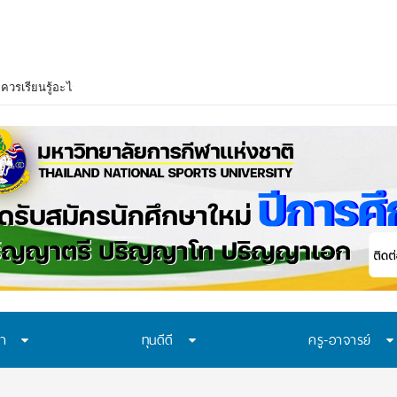
ควรเรียนรู้อะไร? 7 ระบบป้องกันที่โรงเรียนไทยควรมี ก่อนปัญหาของเด็กจะเดินไปถ
ษา
ทุนดีดี
ครู-อาจารย์