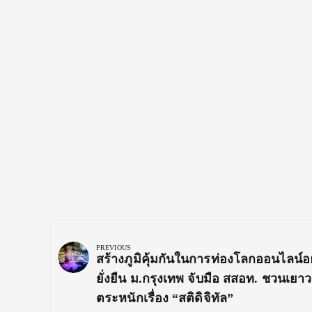
Post
navigation
PREVIOUS
Previous
สร้างภูมิคุ้มกันในการท่องโลกออนไลน์อ
Post:
ยั่งยืน ม.กรุงเทพ จับมือ สสอท. ชวนเยา
ตระหนักเรื่อง “สติดิจิทัล”