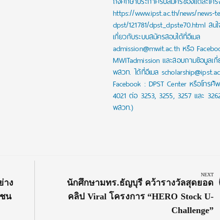
ถึงศึกษาประกาศรับสมัครของแต่ละโครงก
https://www.ipst.ac.th/news/news-t
dpst/121781/dpst_dpste70.html สน
เกี่ยวกับระบบสมัครสอบได้ที่อีเมล
admission@mwit.ac.th หรือ Facebo
MWITadmission และสอบถามข้อมูลเกี่
พสวท. ได้ที่อีเมล scholarship@ipst.a
Facebook : DPST Center หรือโทรศัพ
4021 ต่อ 3253, 3255, 3257 และ 326
พสวท.)
NEXT
Next
ย่าง
นักศึกษามทร.ธัญบุรี คว้ารางวัลสุดยอด
Post:
วชน
คลิป Viral โครงการ “HERO Stock U-
Challenge”