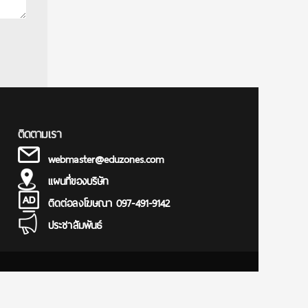
ติดตามเรา
webmaster@eduzones.com
แผนที่ของบริษัท
ติดต่อลงโฆษณา 097-491-9142
ประชาสัมพันธ์