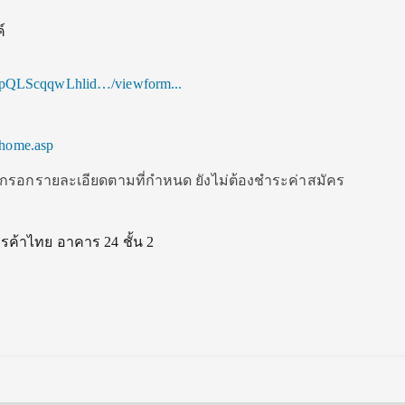
์
pQLScqqwLhlid…/viewform.
..
phome.asp
 กรอกรายละเอียดตามที่กำหนด ยังไม่ต้องชำระค่าสมัคร
รค้าไทย อาคาร 24 ชั้น 2