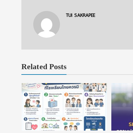
TUI SAKRAPEE
Related Posts
ยนที่ใช่
ในประเทศ