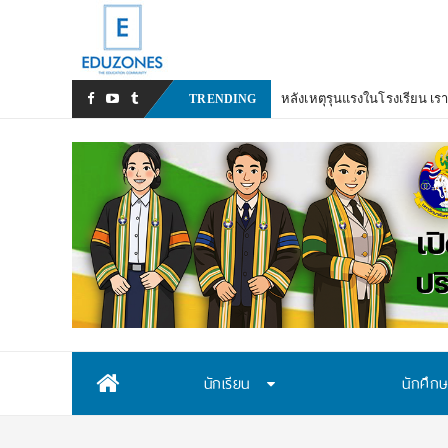
หลังเหตุรุนแรงในโรงเรียน เรา
TRENDING
Skip
นักเรียน
นักศึก
to
content