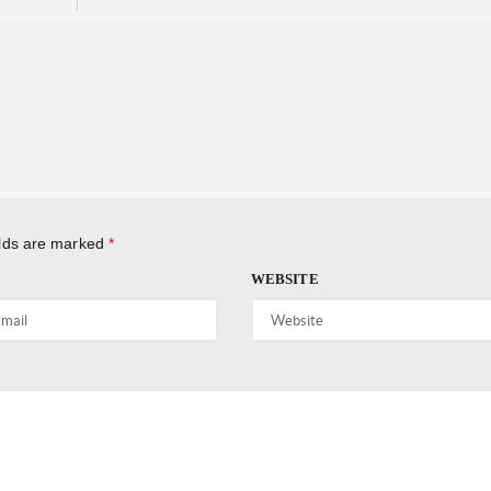
elds are marked
*
WEBSITE