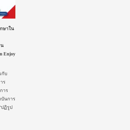
ศึกษาใน
าน
n Enjoy
มกับ
การ
นการ
ถาบันการ
ปฏิรูป