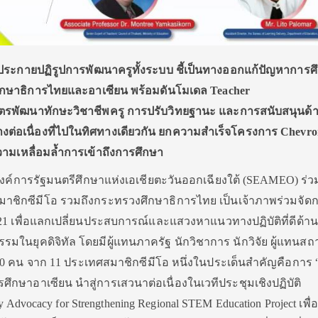
จุดประกายปฏิรูปการพัฒนาครูทั้งระบบ ชี้เป็นทางออกแก้ปัญหาการ
งศึกษาธิการไทยและอาเซียน พร้อมดันโมเดล
Teacher
ตรพัฒนาทักษะวิชาชีพครู การปรับวิทยฐานะ และการสนับสนุนด้
งต่อเนื่องที่ไปในทิศทางเดียวกัน ยกความสำเร็จ
โครงการ
Chevro
วามเหลื่อมล้ำการเข้าถึงการศึกษา
4 องค์การรัฐมนตรีศึกษาแห่งเอเชียตะวันออกเฉียงใต้ (SEAMEO) ร่ว
ชิกซีมีโอ รวมถึงกระทรวงศึกษาธิการไทย เป็นเจ้าภาพร่วมจัด
1 เพื่อแลกเปลี่ยนประสบการณ์และแสวงหาแนวทางปฏิบัติที่ดีด้า
มในยุคดิจิทัล โดยมีผู้แทนภาครัฐ นักวิชาการ นักวิจัย ผู้แทนส
500 คน จาก 11 ประเทศสมาชิกซีมีโอ หนึ่งในประเด็นสำคัญคือการ “
ศึกษาอาเซียน นำสู่การเสวนาต่อเนื่องในเวทีประชุมเชิงปฏิบัติ
dvocacy for Strengthening Regional STEM Education Project เพื่อ