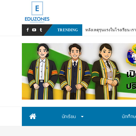
หลังเหตุรุนแรงในโรงเรียน เร
TRENDING
Skip
นักเรียน
นักศึก
to
content