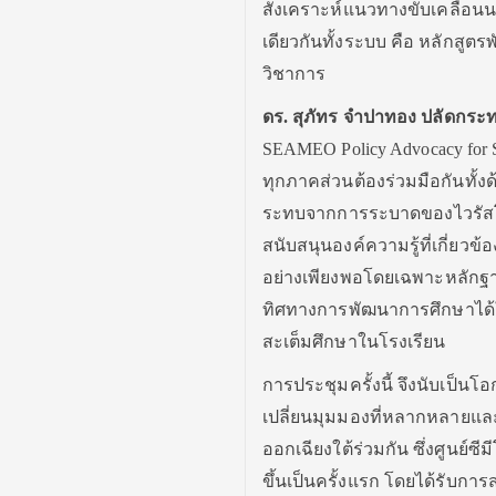
สังเคราะห์แนวทางขับเคลื่อนนโ
เดียวกันทั้งระบบ คือ หลักส
วิชาการ
ดร. สุภัทร จำปาทอง ปลัดกระ
SEAMEO Policy Advocacy for St
ทุกภาคส่วนต้องร่วมมือกันทั้ง
ระทบจากการระบาดของไวรัสโค
สนับสนุนองค์ความรู้ที่เกี่ยวข
อย่างเพียงพอโดยเฉพาะหลักฐา
ทิศทางการพัฒนาการศึกษาได้ใ
สะเต็มศึกษาในโรงเรียน
การประชุมครั้งนี้ จึงนับเป็นโอ
เปลี่ยนมุมมองที่หลากหลายแ
ออกเฉียงใต้ร่วมกัน ซึ่งศูนย์ซ
ขึ้นเป็นครั้งแรก โดยได้รับก