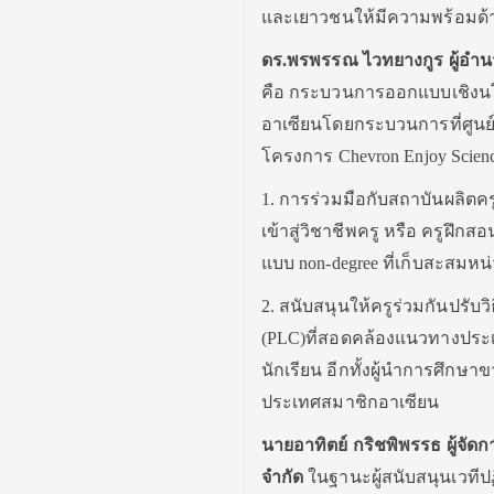
และเยาวชนให้มีความพร้อมด
ดร.พรพรรณ ไวทยางกูร ผู้อำนว
คือ กระบวนการออกแบบเชิงนโย
อาเซียนโดยกระบวนการที่ศูนย์
โครงการ Chevron Enjoy Science
1. การร่วมมือกับสถาบันผลิตคร
เข้าสู่วิชาชีพครู หรือ ครู
แบบ non-degree ที่เก็บสะสมหน่
2. สนับสนุนให้ครูร่วมกันปรั
(PLC)ที่สอดคล้องแนวทางประเมิ
นักเรียน อีกทั้งผู้นำการศึก
ประเทศสมาชิกอาเซียน
นายอาทิตย์ กริชพิพรรธ ผู้จั
จำกัด
ในฐานะผู้สนับสนุนเวทีป