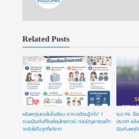
Related Posts
งื่อนไข
ัยลดหย่อน
หลังเหตุรุนแรงในโรงเรียน เราควรเรียนรู้อะไร? 7
รมว.ศธ. สั่
ระบบป้องกันที่โรงเรียนไทยควรมี ก่อนปัญหาของเด็ก
ประเทศ หลังเ
จะเดินไปถึงจุดที่แก้ยาก
ป้องกันพฤติ