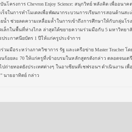
จุบันโครงการ Chevron Enjoy Science: สนุกวิทย์ พลังคิด เพื่ออนาคต เ
เร็จในการทำโมเดลเพื่อพัฒนากระบวนการเรียนการสอนด้านสะเ
ยน้ำ ช่วยลดความเหลื่อมล้ำในการเข้าถึงการศึกษาให้กับกลุ่มโรง
กในพื้นที่ห่างไกล ล่าสุดได้ขยายความร่วมมือกับ 5 มหาวิทยาล
รประกาศนียบัตร 1 ปีให้แก่ครูประจำการ
ร่วมมือระหว่างภาควิชาการ รัฐ และเครือข่าย Master Teacher โ
ร้อยละ 70 ให้แก่ครูที่เข้าอบรมในหลักสูตรดังกล่าว ตลอดจนเตร
 ไปถ่ายทอดยังประเทศต่างๆ ในอาเซียนที่เชฟรอนฯ ดำเนินงาน เพื่อ
ง” นายอาทิตย์ กล่าว