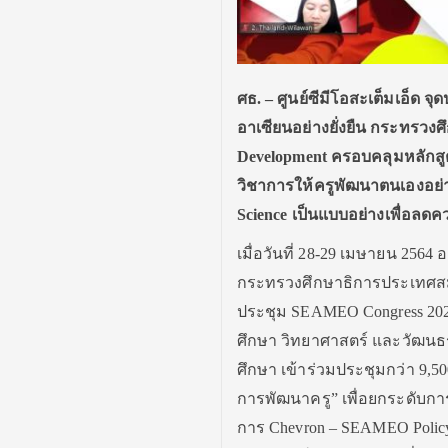
ศธ.
–
ศูนย์ซีมีโอสะเต็มเอ็ด 
อาเซียนอย่างยั่งยืน กระทรว
Development
ครอบคลุมหลักสู
วิชาการให้ครูพัฒนาตนเองอย่า
Science
เป็นแบบอย่างเพื่อลดค
เมื่อวันที่ 28-29 เมษายน 256
กระทรวงศึกษาธิการประเทศสมา
ประชุม SEAMEO Congress 202
ศึกษา วิทยาศาสตร์ และวัฒนธรร
ศึกษา เข้าร่วมประชุมกว่า 9,
การพัฒนาครู” เพื่อยกระดับการ
การ Chevron – SEAMEO Policy A