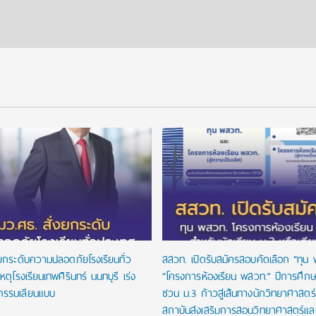
งยกระดับความปลอดภัยโรงเรียนทั่ว
สสวท. เปิดรับสมัครสอบคัดเลือก “ทุน
หตุโรงเรียนเทพศิรินทร์ นนทบุรี เร่ง
“โครงการห้องเรียน พสวท.” ปีการศึก
กรรมเลียนแบบ
ชวน ม.3 ก้าวสู่เส้นทางนักวิทยาศาสตร์รุ
สถาบันส่งเสริมการสอนวิทยาศาสตร์และ