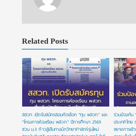
Related Posts
 ทุนแบบ
เรียนจนจบ
สสวท. เปิดรับสมัครสอบคัดเลือก “ทุน พสวท.” และ
ร่วมป้องกัน 
“โครงการห้องเรียน พสวท.” ปีการศึกษา 2569
ประเทศไทย ร
ชวน ม.3 ก้าวสู่เส้นทางนักวิทยาศาสตร์รุ่นใหม่
ขยายการเข้