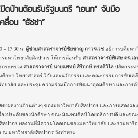
ปิดบ้านต้อนรับรัฐมนตรี “เอนก” จับมือ
คลื่อน “ธัชชา”
0 – 17.30 น.
ผู้ช่วยศาสตราจารย์ชัยชาญ ถาวรเวช
อธิการบดีมหาว
หารมหาวิทยาลัยศิลปากร ให้การต้อนรับ
ศาสตราจารย์พิเศษ ดร.เอ
ารกระทรวง
ศาสตราจารย์ นายแพทย์ สิริฤกษ์ ทรงศิวิไล
ปลัดกระท
มศึกษา วิทยาศาสตร์ วิจัยและนวัตกรรมและคณะกรรมการขับเคลื
าวิทยาลัย และประชุมความร่วมมือการพัฒนาอุดมศึกษา และการด
แสดงผลงานด้านต่างๆ ของมหาวิทยาลัยศิลปากร และการแสดงผล
ื่องประดับของนักศึกษา คณะมัณฑนศิลป์ โดยอธิการบดี และคณะผ
ยศิลปากร ผลงานที่มีความโดดเด่นของมหาวิทยาลัย และร่วมหารื
 ณ มหาวิทยาลัยศิลปากร วังท่าพระ