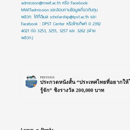
admission@mwit.ac.th หรือ Facebook:
MWITadmission และสอบถามข้อมูลเกี่ยวกับทุน
พสวท. ได้ที่อีเมล scholarship@ipst.ac.th และ
Facebook : DPST Center หรือโทรศัพท์ 0 2392
4021 ต่อ 3253, 3255, 3257 และ 3262 (ฝ่าย
พสวท.)
Post
navigation
PREVIOUS
Previous
ประกวดหนังสั้น “ประเทศไทยที่อยากให
Post:
รู้จัก” ชิงรางวัล 200,000 บาท