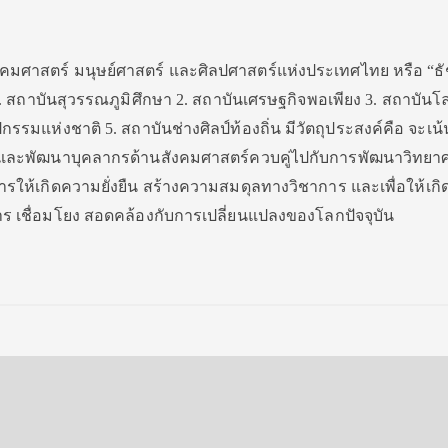
คมศาสตร์ มนุษย์ศาสตร์ และศิลปศาสตร์แห่งประเทศไทย หรือ “ธ
. สถาบันสุวรรณภูมิศึกษา 2. สถาบันเศรษฐกิจพอเพียง 3. สถาบันโ
กรรมแห่งชาติ 5. สถาบันช่างศิลป์ท้องถิ่น มีวัตถุประสงค์คือ จะเน
ัย และพัฒนาบุคลากรด้านสังคมศาสตร์ควบคู่ไปกับการพัฒนาวิทยา
ห้เกิดความยั่งยืน สร้างความสมดุลทางวิชาการ และเพื่อให้เกิ
ร เชื่อมโยง สอดคล้องกับการเปลี่ยนแปลงของโลกปัจจุบัน