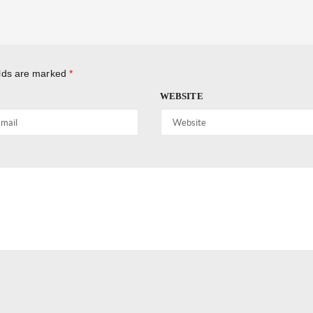
elds are marked
*
WEBSITE