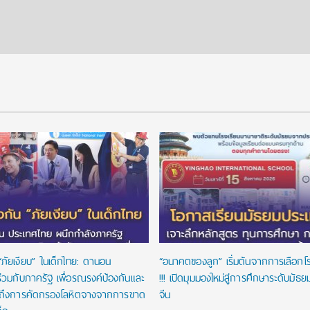
“ภัยเงียบ” ในเด็กไทย: ดานอน
“อนาคตของลูก” เริ่มต้นจากการเลือกโรงเ
่วมกับภาครัฐ เพื่อรณรงค์ป้องกันและ
!!! เปิดมุมมองใหม่สู่การศึกษาระดับมัธ
าถึงการคัดกรองโลหิตจางจากการขาด
จีน