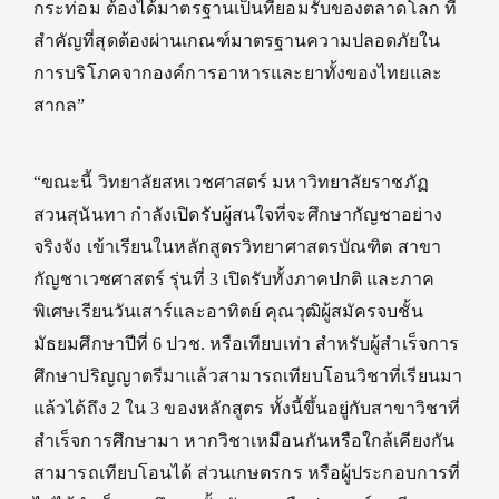
กระท่อม ต้องได้มาตรฐานเป็นที่ยอมรับของตลาดโลก ที่
สำคัญที่สุดต้องผ่านเกณฑ์มาตรฐานความปลอดภัยใน
การบริโภคจากองค์การอาหารและยาทั้งของไทยและ
สากล”
“ขณะนี้ วิทยาลัยสหเวชศาสตร์ มหาวิทยาลัยราชภัฏ
สวนสุนันทา กำลังเปิดรับผู้สนใจที่จะศึกษากัญชาอย่าง
จริงจัง เข้าเรียนในหลักสูตรวิทยาศาสตรบัณฑิต สาขา
กัญชาเวชศาสตร์ รุ่นที่ 3 เปิดรับทั้งภาคปกติ และภาค
พิเศษเรียนวันเสาร์และอาทิตย์ คุณวุฒิผู้สมัครจบชั้น
มัธยมศึกษาปีที่ 6 ปวช. หรือเทียบเท่า สำหรับผู้สำเร็จการ
ศึกษาปริญญาตรีมาแล้วสามารถเทียบโอนวิชาที่เรียนมา
แล้วได้ถึง 2 ใน 3 ของหลักสูตร ทั้งนี้ขึ้นอยู่กับสาขาวิชาที่
สำเร็จการศึกษามา หากวิชาเหมือนกันหรือใกล้เคียงกัน
สามารถเทียบโอนได้ ส่วนเกษตรกร หรือผู้ประกอบการที่