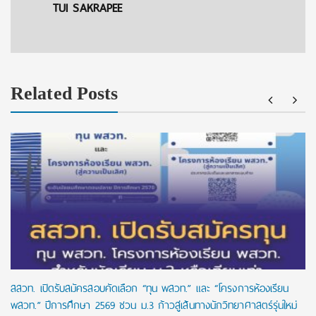
TUI SAKRAPEE
Related Posts
สสวท. เปิดรับสมัครสอบคัดเลือก “ทุน พสวท.” และ “โครงการห้องเรียน
พสวท.” ปีการศึกษา 2569 ชวน ม.3 ก้าวสู่เส้นทางนักวิทยาศาสตร์รุ่นใหม่