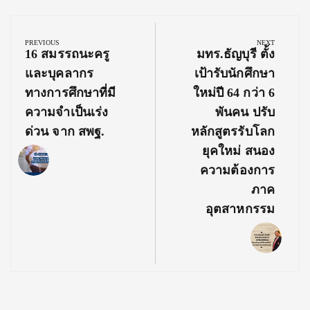
Post
navigation
PREVIOUS
NEXT
Previous
Next
16 สมรรถนะครู
มทร.ธัญบุรี ตั้ง
Post:
Post:
และบุคลากร
เป้ารับนักศึกษา
ทางการศึกษาที่มี
ใหม่ปี 64 กว่า 6
ความจำเป็นเร่ง
พันคน ปรับ
ด่วน จาก สพฐ.
หลักสูตรรับโลก
ยุคใหม่ สนอง
ความต้องการ
ภาค
อุตสาหกรรม