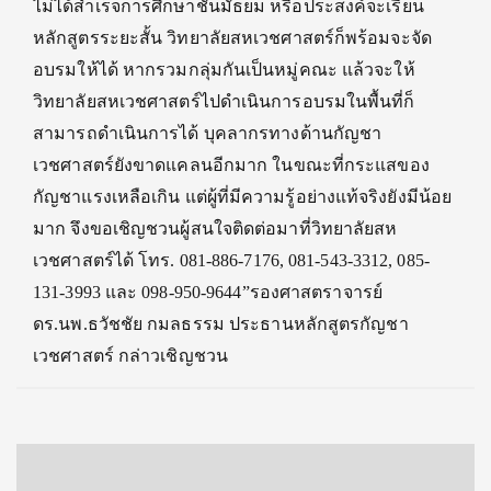
ไม่ได้สำเร็จการศึกษาชั้นมัธยม หรือประสงค์จะเรียน
หลักสูตรระยะสั้น วิทยาลัยสหเวชศาสตร์ก็พร้อมจะจัด
อบรมให้ได้ หากรวมกลุ่มกันเป็นหมู่คณะ แล้วจะให้
วิทยาลัยสหเวชศาสตร์ไปดำเนินการอบรมในพื้นที่ก็
สามารถดำเนินการได้ บุคลากรทางด้านกัญชา
เวชศาสตร์ยังขาดแคลนอีกมาก ในขณะที่กระแสของ
กัญชาแรงเหลือเกิน แต่ผู้ที่มีความรู้อย่างแท้จริงยังมีน้อย
มาก จึงขอเชิญชวนผู้สนใจติดต่อมาที่วิทยาลัยสห
เวชศาสตร์ได้ โทร. 081-886-7176, 081-543-3312, 085-
131-3993 และ 098-950-9644”รองศาสตราจารย์
ดร.นพ.ธวัชชัย กมลธรรม ประธานหลักสูตรกัญชา
เวชศาสตร์ กล่าวเชิญชวน