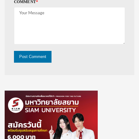
COMMENT
*