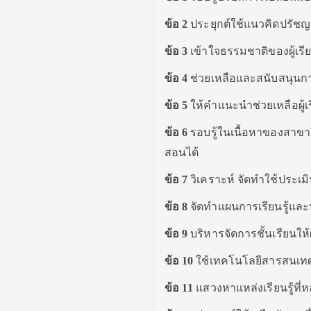
ข้อ
2
ประยุกต์ใช้แนวคิดปรัชญา
ข้อ
3
เข้าใจธรรมชาติของผู้เรี
ข้อ
4
ช่วยเหลือและสนับสนุนการ
ข้อ
5
ให้คำแนะนำช่วยเหลือผู้เรี
ข้อ
6
รอบรู้ในเนื้อหาของสาขา
สอนได้
ข้อ
7
วิเคราะห์ จัดทำใช้ประเ
ข้อ
8
จัดทำแผนการเรียนรู้และนำ
ข้อ
9
บริหารจัดการชั้นเรียนให้ผู
ข้อ
10
ใช้เทคโนโลยีสารสนเทศเ
ข้อ
11
แสวงหาแหล่งเรียนรู้ที่ห