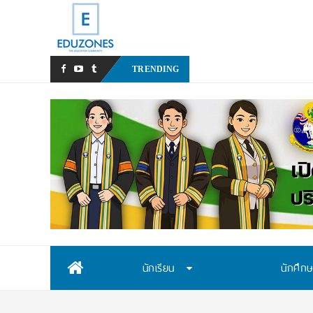
หลังเหตุรุนแรงในโรงเรียน เร
TRENDING
Skip
นักเรียน
นักศึก
to
content