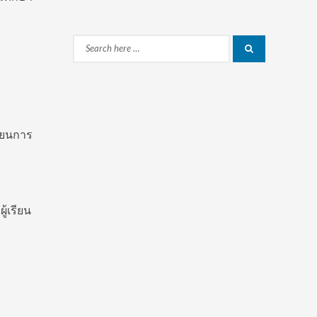
Search
Search
for:
ียนการ
ู้เรียน