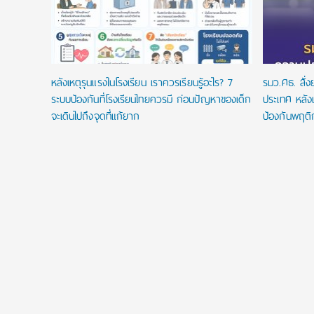
หลังเหตุรุนแรงในโรงเรียน เราควรเรียนรู้อะไร? 7
รมว.ศธ. สั่
ระบบป้องกันที่โรงเรียนไทยควรมี ก่อนปัญหาของเด็ก
ประเทศ หลังเ
จะเดินไปถึงจุดที่แก้ยาก
ป้องกันพฤติ