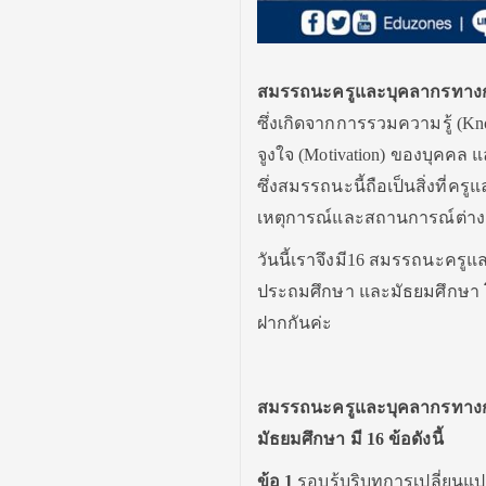
สมรรถนะครูและบุคลากรทางก
ซึ่งเกิดจากการรวมความรู้ (Kno
จูงใจ (Motivation) ของบุคคล
ซึ่งสมรรถนะนี้ถือเป็นสิ่งที่ค
เหตุการณ์และสถานการณ์ต่าง
วันนี้เราจึงมี16 สมรรถนะครู
ประถมศึกษา และมัธยมศึกษา โ
ฝากกันค่ะ
สมรรถนะครูและบุคลากรทางกา
มัธยมศึกษา มี
16
ข้อดังนี้
ข้อ
1
รอบรู้บริบทการเปลี่ยน