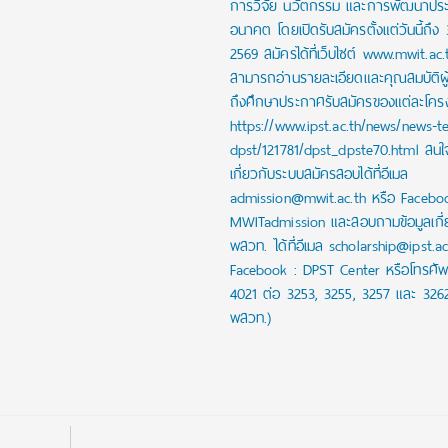
การวิจัย นวัตกรรม และการพัฒนาปร
อนาคต โดยเปิดรับสมัครตั้งแต่วันนี้ถึง
2569 สมัครได้ที่เว็บไซต์ www.mwit.ac.
สามารถอ่านรายละเอียดและคุณสมบัติผ
ถึงศึกษาประกาศรับสมัครของแต่ละโครงก
https://www.ipst.ac.th/news/news-t
dpst/121781/dpst_dpste70.html สน
เกี่ยวกับระบบสมัครสอบได้ที่อีเมล
admission@mwit.ac.th หรือ Facebo
MWITadmission และสอบถามข้อมูลเกี่
พสวท. ได้ที่อีเมล scholarship@ipst.a
Facebook : DPST Center หรือโทรศัพ
4021 ต่อ 3253, 3255, 3257 และ 326
พสวท.)