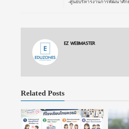
-ศูนย์บริหารงานการพัฒนาศักย
EZ WEBMASTER
Related Posts
งื่อนไข
ัยลดหย่อน