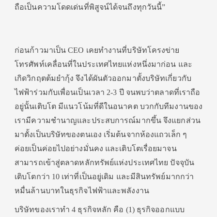
ถือเป็นความโดดเด่นที่พิสูจน์ได้จนถึงทุกวันนี้”
ก่อนก้าวมาเป็น CEO เคยทำงานที่บริษัทโครงข่าย
โทรศัพท์เคลื่อนที่ในประเทศไทยแห่งหนึ่งมาก่อน และ
เกิดวิกฤตต้มยำกุ้ง จึงได้ผันตัวออกมาตั้งบริษัทเกี่ยวกับ
ไฟฟ้าร่วมกับเพื่อนเป็นเวลา 2-3 ปี จนพบว่าตลาดที่เราถือ
อยู่นั้นเติบโต มีแนวโน้มที่ดีในอนาคต บวกกับทีมงานของ
เรามีความชำนาญและประสบการณ์มากขึ้น จึงแยกส่วน
มาตั้งเป็นบริษัทของตนเอง เริ่มต้นจากห้องแถวเล็ก ๆ
ค่อยเป็นค่อยไปอย่างมั่นคง และเติบโตเรื่อยมาจน
สามารถเข้าสู่ตลาดหลักทรัพย์แห่งประเทศไทย ปัจจุบัน
เติบโตกว่า 10 เท่าที่เป็นอยู่เดิม และมีสินทรัพย์มากกว่า
หมื่นล้านบาทในธุรกิจไฟฟ้าและพลังงาน
บริษัทของเราทำ 4 ธุรกิจหลัก คือ (1) ธุรกิจออกแบบ