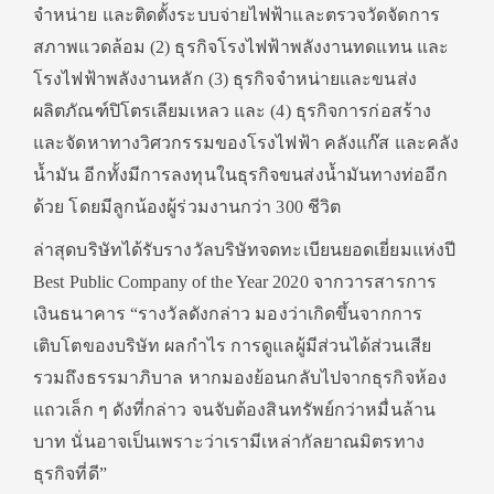
จำหน่าย และติดตั้งระบบจ่ายไฟฟ้าและตรวจวัดจัดการ
สภาพแวดล้อม (2) ธุรกิจโรงไฟฟ้าพลังงานทดแทน และ
โรงไฟฟ้าพลังงานหลัก (3) ธุรกิจจำหน่ายและขนส่ง
ผลิตภัณฑ์ปิโตรเลียมเหลว และ (4) ธุรกิจการก่อสร้าง
และจัดหาทางวิศวกรรมของโรงไฟฟ้า คลังแก๊ส และคลัง
น้ำมัน อีกทั้งมีการลงทุนในธุรกิจขนส่งน้ำมันทางท่ออีก
ด้วย โดยมีลูกน้องผู้ร่วมงานกว่า 300 ชีวิต
ล่าสุดบริษัทได้รับรางวัลบริษัทจดทะเบียนยอดเยี่ยมแห่งปี
Best Public Company of the Year 2020 จากวารสารการ
เงินธนาคาร “รางวัลดังกล่าว มองว่าเกิดขึ้นจากการ
เติบโตของบริษัท ผลกำไร การดูแลผู้มีส่วนได้ส่วนเสีย
รวมถึงธรรมาภิบาล หากมองย้อนกลับไปจากธุรกิจห้อง
แถวเล็ก ๆ ดังที่กล่าว จนจับต้องสินทรัพย์กว่าหมื่นล้าน
บาท นั่นอาจเป็นเพราะว่าเรามีเหล่ากัลยาณมิตรทาง
ธุรกิจที่ดี”