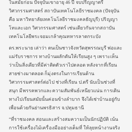
ในสมัยก่อน ปัจจุบันเขาอายุ 46 ปี จบปริญญาตรี
วิศวกรรมศาสตร์ สถาบันเทคโนโลยีราชมงคล (ปัจจุบัน
คือ มหาวิทยาลัยเทคโนโลยีราชมงคลธัญบุรี) ปริญญา
โทและเอก วิศวกรรมศาสตร์ เช่นเดียวกันจากสถาบัน
เทคโนโลยีพระจอมเกล้าคุณทหารลาดกระบัง
ดร.พระนาย เล่าว่า ตนเป็นชาวจังหวัดสุพรรณบุรี พ่อและ
แม่รับราชการ ทางบ้านผลักดันให้เรียนสูง ๆ เพราะเห็น
ว่าเป็นสิ่งเดียวที่มีค่าติดตัวเราไปตลอด หลังจากที่เรียน
สายช่างมาตลอด ก็มุ่งตรงในการเรียนด้าน
วิศวกรรมศาสตร์ต่อไป ช่วงที่เรียน ป.ตรี นับเป็นช่วงที่
สนุก มีพรรคพวกและความสัมพันธ์เหนียวแน่น การเดิน
ทางไปเรียนสมัยนั้นค่อนข้างลำบาก จึงได้เช่าบ้านอยู่กับ
เพื่อนด้วยกันย่านพรธิสาร จ.ปทุมธานี
“ที่ราชมงคล สอนและสร้างสมความเป็นนักปฏิบัติ เน้น
การใช้เครื่องไม้เครื่องมืออย่างเต็มที่ ให้ลุยหน้างานจริง