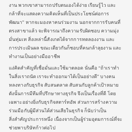
งาน พวกเขาสามารถปรับตนเองได้ง่าย เรียนรู้ไว และ
กล้าที่จะแสดงความคิดเห็นที่เป็นประโยชน์ต่อการ
พัฒนา” หากจะมองหาคนร่วมงาน นอกจากการรับคนที่
ตรงสาขาแล้ว จะพิจารณาถึงความรับผิดชอบ ความมุ่ง
มั่นทุ่มเท สิ่งเหล่านี้สังเกตได้จากการทดลองงาน และ
การประเมินผล ขณะเดียวกันก็ชอบที่คนกล้าลุยงาน และ
ทำงานเป็นอย่างมืออาชีพ
แง่คิดสำคัญที่เชื่อมั่นและใช้มาตลอด นั่นคือ “ถ้าเราทำ
ในสิ่งเราถนัด เราจะทำออกมาได้เป็นอย่างดี” บางคน
หลงทางกับธุรกิจ สับสนตลาด สับสนกับลูกค้าเป้าหมาย
ดังนั้นการมีทีมที่ปรึกษาทางธุรกิจ จึงเป็นเรื่องที่ดี โดย
เฉพาะอย่างยิ่งกับธุรกิจสตาร์ทอัพ ส่วนการสร้างความ
ร่วมมือกับผู้มีส่วนได้ส่วนเสียในธุรกิจ ก็นับว่าเป็น
สิ่งสำคัญประการหนึ่ง เนื่องจากเป็นผู้ร่วมอุดมการณ์ที่จะ
ช่วยพาบริษัทก้าวต่อไป