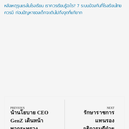
หลังเหตุรุนแรงในโรงเรียน เราควรเรียนรู้อะไร? 7 ระบบป้องกันที่โรงเรียนไทย
ควรมี ก่อนปัญหาของเด็กจะเดินไปถึงจุดที่แก้ยาก
Post
navigation
PREVIOUS
NEXT
Previous
Next
นำนโยบาย CEO
รักษาราชการ
Post:
Post:
GenZ เดินหน้า
แทนรอง
พากระทรวง
อธิการบดีฝ่าย