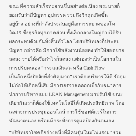
ขณะที่ความสำเร็จทะยานขึ้นอย่างต่อเนื่อง พระนายก็
ยอมรับว่ามีปัญหา อุปสรรค รวมถึงวิกฤตเกิดขึ้น
อยู่บ้าง อย่างที่กำลังประสบอยู่คือการระบาดของโค
วิด-19 ซึ่งธุรกิจทุกภาคส่วน ทั้งเล็กกลางใหญ่ต่างได้รับ
ผลกระทบด้วยกันทั้งสิ้นทั่วโลก โดยบริษัทเองก็ประสบ
ปัญหา กล่าวคือ มีการใช้พลังงานน้อยลง ทำให้ยอดขาย
ลดลง รายได้หรือกำไรก็ลดลง แต่มองว่าเป็นโอกาสใน
การปรับตนเอง “กระแสเงินสด หรือ Cash Flow
เป็นอีกหนึ่งปัจจัยที่สำคัญมาก” เราต้องบริหารให้ดี รัดกุม
ไม่ก่อให้เกิดหนี้เสีย มีการเจรจาลดดอกเบี้ยกับธนาคาร
นำการบริหารแบบ LEAN Management มาปรับใช้ ขณะ
เดียวกันเราก็ต้องใช้เทคโนโลยีให้เกิดประสิทธิภาพ โดย
เฉพาะการประชุมออนไลน์ การใช้ซอฟต์แวร์ในการ
พัฒนาตนเอง หรือแม้กระทั่งการดูแลป้องกันตนเอง
“บริษัทเราโชคดีอย่างหนึ่งที่มีคนรุ่นใหม่ไฟแรงมาร่วม