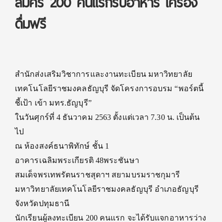
สมัคร 200 คนแรกรับอาหาร เครื่อง
ดื่มฟรี
สำนักส่งเสริมวิชาการและงานทะเบียน มหาวิทยาลัย
เทคโนโลยีราชมงคลธัญบุรี จัดโครงการอบรม “พอร์ตนี้
ชี้เป้า เข้า มทร.ธัญบุรี”
ในวันศุกร์ที่ 4 ธันวาคม 2563 ตั้งแต่เวลา 7.30 น. เป็นต้น
ไป
ณ ห้องสงค์ธนาพิทักษ์ ชั้น 1
อาคารเฉลิมพระเกียรติ 48พระชันษา
สมเด็จพรเทพรัตนราชสุดาฯ สยามบรมราชกุมารี
มหาวิทยาลัยเทคโนโลยีราชมงคลธัญบุรี อำเภอธัญบุรี
จังหวัดปทุมธานี
นักเรียนผู้ลงทะเบียน 200 คนแรก จะได้รับแจกอาหารว่าง