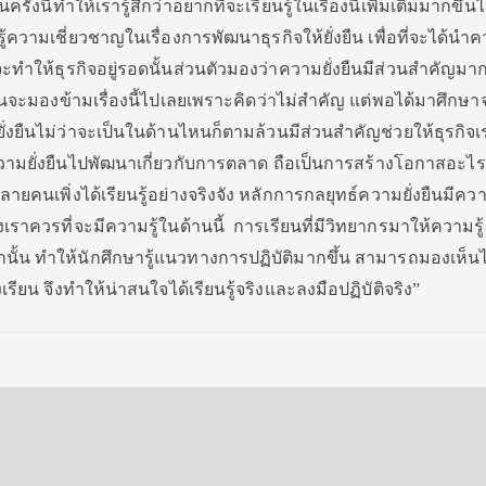
้งนี้ทำให้เรารู้สึกว่าอยากที่จะเรียนรู้ในเรื่องนี้เพิ่มเติมมากขึ้น
้ความเชี่ยวชาญในเรื่องการพัฒนาธุรกิจให้ยั่งยืน เพื่อที่จะได้นำคว
จะทำให้ธุรกิจอยู่รอดนั้นส่วนตัวมองว่าความยั่งยืนมีส่วนสำคัญมา
ะมองข้ามเรื่องนี้ไปเลยเพราะคิดว่าไม่สำคัญ แต่พอได้มาศึกษาจ
งยืนไม่ว่าจะเป็นในด้านไหนก็ตามล้วนมีส่วนสำคัญช่วยให้ธุรกิจเ
วามยั่งยืนไปพัฒนาเกี่ยวกับการตลาด ถือเป็นการสร้างโอกาสอะไรท
นเพิ่งได้เรียนรู้อย่างจริงจัง หลักการกลยุทธ์ความยั่งยืนมีคว
ราควรที่จะมีความรู้ในด้านนี้ การเรียนที่มีวิทยากรมาให้ความรู
ั้น ทำให้นักศึกษารู้แนวทางการปฏิบัติมากขึ้น สามารถมองเห็นไ
ียน จึงทำให้น่าสนใจได้เรียนรู้จริงและลงมือปฏิบัติจริง”