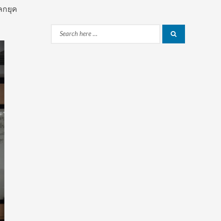
ลกยุค
Search
Search
for: