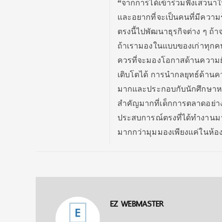
“
จากการได้เข้าร่วมฟังเสวนาในครั
และอยากที่จะเป็นคนที่มีความรู
ตรงนี้ไปพัฒนาธุรกิจต่าง ๆ ถ้า
ถ้าเรามองในแบบของเก่าทุกคนจ
ควรที่จะมองโอกาสด้านความยั่
เติบโตได้ การนำกลยุทธ์ด้านค
มากและประกอบกับนักศึกษาหลายค
สำคัญมากที่เด็กการตลาดอย่างเ
ประสบการณ์ตรงที่ได้ทำงานมาน
มากกว่ามุมมองเพียงแค่ในห้องเร
EZ WEBMASTER