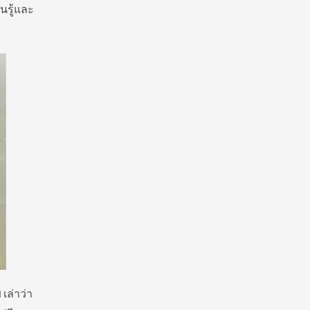
ยนรู้และ
ย
เล่าว่า