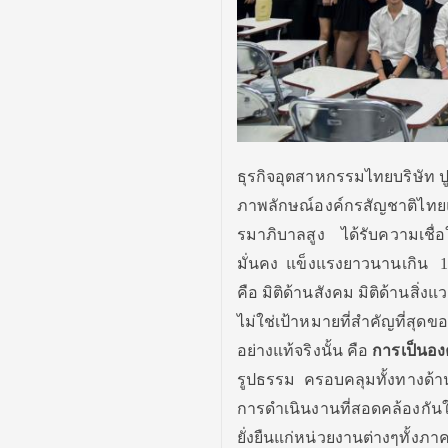
ธุรกิจอุตสาหกรรมไทยบริษัท ป
ภาพลักษณ์องค์กรสัญชาติไทยแท้
รมาภิบาลสูง ได้รับความเชื่อใ
มั่นคง แข็งแรงยาวนานเกิน 100
คือ มิติด้านสังคม มิติด้านสิ
ไม่ใช่เป้าหมายที่สำคัญที่ส
อย่างแท้จริงนั้น คือ
การเป็นองค
รูปธรรม ครอบคลุมทั้งทางด้านเ
การดำเนินงานที่สอดคล้องกัน
ยั่งยืนแก่หน่วยงานต่างๆทั้ง