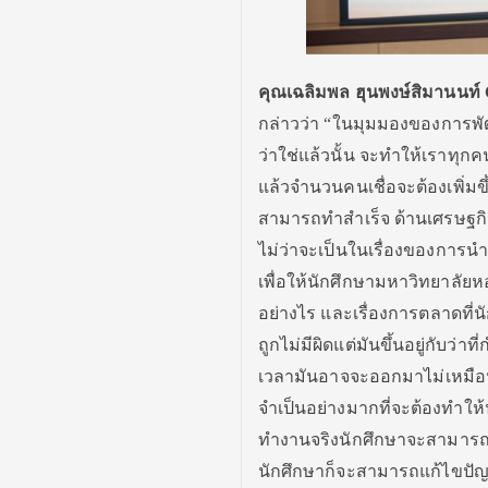
คุณ
เฉลิมพล ฮุนพงษ์สิมานนท์
กล่าวว่า “ในมุมมองของการพัฒนาธ
ว่าใช่แล้วนั้น จะทำให้เราทุกค
แล้วจำนวนคนเชื่อจะต้องเพิ่มขึ
สามารถทำสำเร็จ ด้านเศรษฐกิจ
ไม่ว่าจะเป็นในเรื่องของการนำ
เพื่อให้นักศึกษามหาวิทยาลัยหอ
อย่างไร และเรื่องการตลาดที่น
ถูกไม่มีผิดแต่มันขึ้นอยู่กับว
เวลามันอาจจะออกมาไม่เหมือ
จำเป็นอย่างมากที่จะต้องทำให้
ทำงานจริงนักศึกษาจะสามารถนึ
นักศึกษาก็จะสามารถแก้ไขปัญห