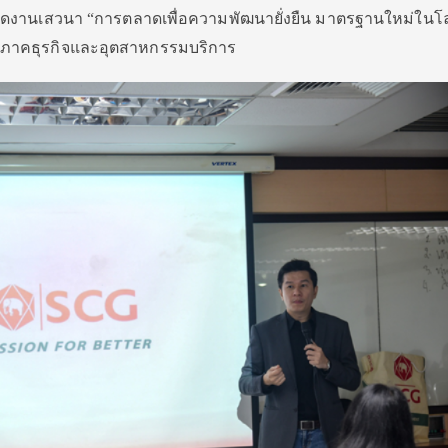
ัดงานเสวนา “การตลาดเพื่อความพัฒนายั่งยืน มาตรฐานใหม่ในโ
ิตสู่ภาคธุรกิจและอุตสาหกรรมบริการ