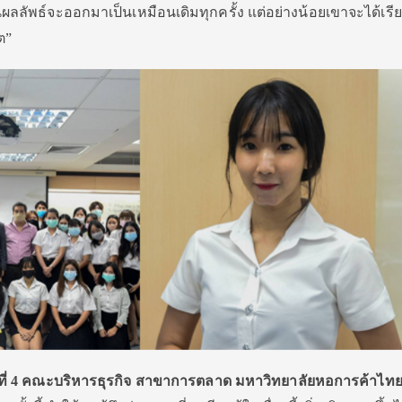
นั้นผลลัพธ์จะออกมาเป็นเหมือนเดิมทุกครั้ง แต่อย่างน้อยเขาจะได้เรี
ต”
ั้นปีที่ 4 คณะบริหารธุรกิจ สาขาการตลาด มหาวิทยาลัยหอการค้าไท