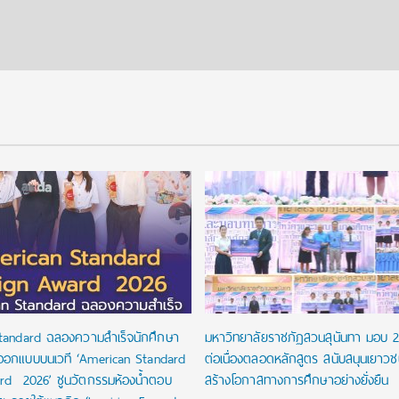
tandard ฉลองความสำเร็จนักศึกษา
มหาวิทยาลัยราชภัฏสวนสุนันทา มอบ 
ออกแบบบนเวที ‘American Standard
ต่อเนื่องตลอดหลักสูตร สนับสนุนเยาว
rd 2026’ ชูนวัตกรรมห้องน้ำตอบ
สร้างโอกาสทางการศึกษาอย่างยั่งยืน