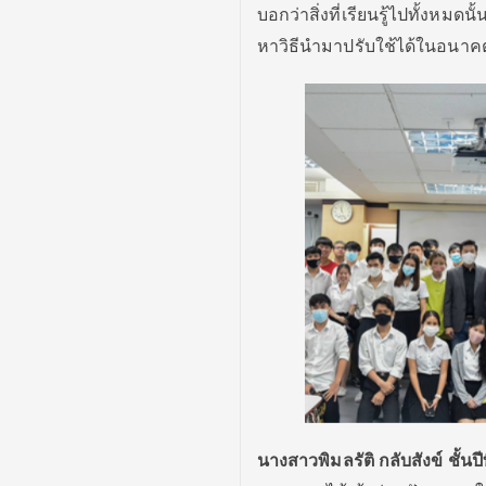
บอกว่าสิ่งที่เรียนรู้ไปทั้งหมด
หาวิธีนำมาปรับใช้ได้ในอนาค
นางสาว
พิมลรัติ กลับสังข์ ช