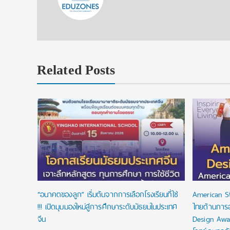
Related Posts
งื่อนไข
ัยลดหย่อน
“อนาคตของลูก” เริ่มต้นจากการเลือกโรงเรียนที่ใช่
American S
!!! เปิดมุมมองใหม่สู่การศึกษาระดับมัธยมในประเทศ
ไทยด้านการ
จีน
Design Awa