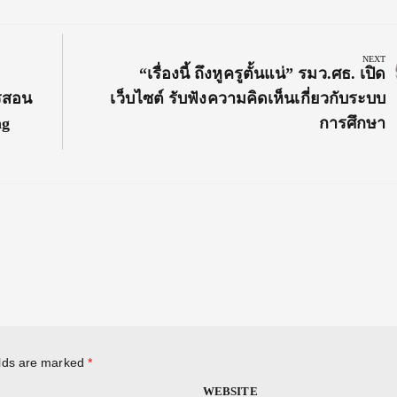
NEXT
Next
“เรื่องนี้ ถึงหูครูตั้นแน่” รมว.ศธ. เปิด
Post:
ารสอน
เว็บไซต์ รับฟังความคิดเห็นเกี่ยวกับระบบ
ng
การศึกษา
elds are marked
*
WEBSITE