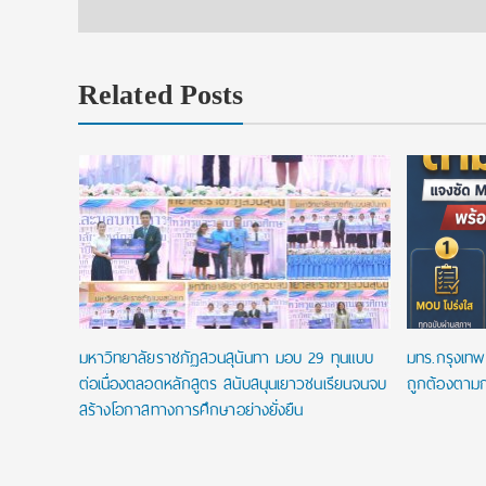
Related Posts
ip
.โท ฟรี
พัน
มหาวิทยาลัยราชภัฏสวนสุนันทา มอบ 29 ทุนแบบ
มทร.กรุงเทพ 
ต่อเนื่องตลอดหลักสูตร สนับสนุนเยาวชนเรียนจนจบ
ถูกต้องตามก
สร้างโอกาสทางการศึกษาอย่างยั่งยืน