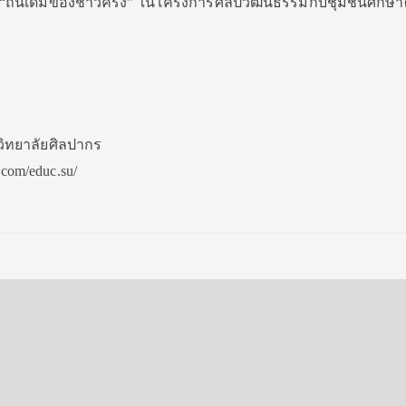
ถิ่นเดิมของชาวครั่ง” ในโครงการศิลปวัฒนธรรมกับชุมชนศึกษา
วิทยาลัยศิลปากร
.com/educ.su/