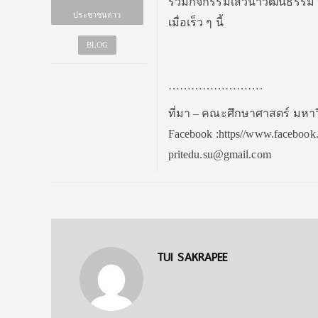
ร่วมกิจกรรมเสวนาวัฒนธรรม “
ประชาชนลาว
เมื่อเร็ว ๆ นี้
BLOG
…………………….
ที่มา – คณะศึกษาศาสตร์ มหา
Facebook :https//www.facebook
pritedu.su@gmail.com
TUI SAKRAPEE