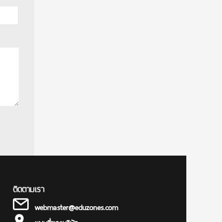
ติดตามเรา
webmaster@eduzones.com