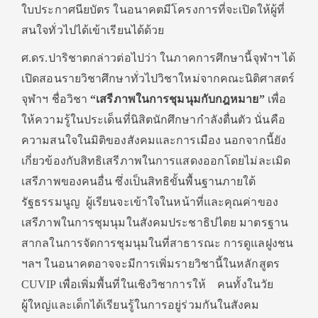
ใบประกาศนียบัตร ในอนาคตมีโครงการที่จะเปิดให้ผู้ที่
สนใจทั่วไปได้เข้าเรียนได้ด้วย
ศ.ดร.ปาริชาตกล่าวต่อไปว่า ในภาคการศึกษานี้จุฬาฯ ได้
เปิดสอนรายวิชาศึกษาทั่วไปวิชาใหม่จากคณะนิติศาสตร์
จุฬาฯ ชื่อวิชา
“เสรีภาพในการชุมนุมกับกฎหมาย”
เพื่อ
ให้ความรู้ในประเด็นที่นิสิตนักศึกษากำลังตื่นตัว นั่นคือ
ความสนใจในมิติของสังคมและการเมือง นอกจากนี้ยัง
เกี่ยวข้องกับสิทธิเสรีภาพในการแสดงออกโดยไม่ละเมิด
เสรีภาพของคนอื่น ซึ่งเป็นสิทธิขั้นพื้นฐานภายใต้
รัฐธรรมนูญ ผู้เรียนจะเข้าใจในหน้าที่และคุณค่าของ
เสรีภาพในการชุมนุมในสังคมประชาธิปไตย มาตรฐาน
สากลในการจัดการชุมนุมในที่สาธารณะ การดูแลฝูงชน
ฯลฯ ในอนาคตอาจจะมีการเพิ่มรายวิชานี้ในหลักสูตร
CUVIP เพื่อเพิ่มพื้นที่ในเชิงวิชาการให้ คนทั้งในวัย
ผู้ใหญ่และเด็กได้เรียนรู้ในการอยู่ร่วมกันในสังคม