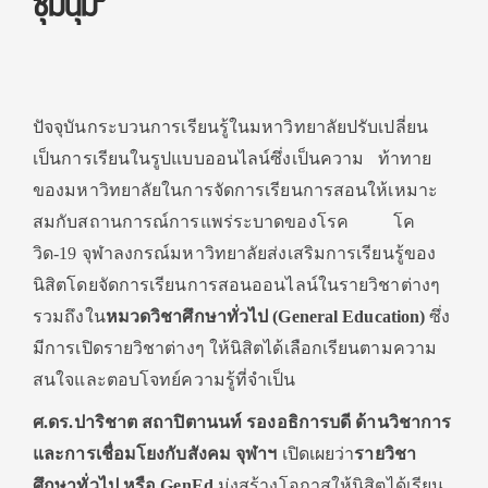
ชุมนุม”
ปัจจุบันกระบวนการเรียนรู้ในมหาวิทยาลัยปรับเปลี่ยน
เป็นการเรียนในรูปแบบออนไลน์ซึ่งเป็นความ ท้าทาย
ของมหาวิทยาลัยในการจัดการเรียนการสอนให้เหมาะ
สมกับสถานการณ์การแพร่ระบาดของโรค โค
วิด-19 จุฬาลงกรณ์มหาวิทยาลัยส่งเสริมการเรียนรู้ของ
นิสิตโดยจัดการเรียนการสอนออนไลน์ในรายวิชาต่างๆ
รวมถึงใน
หมวดวิชาศึกษาทั่วไป (
General Education)
ซึ่ง
มีการเปิดรายวิชาต่างๆ ให้นิสิตได้เลือกเรียนตามความ
สนใจและตอบโจทย์ความรู้ที่จำเป็น
ศ.ดร.ปาริชาต สถาปิตานนท์ รองอธิการบดี ด้านวิชาการ
และการเชื่อมโยงกับสังคม จุฬาฯ
เปิดเผยว่า
รายวิชา
ศึกษาทั่วไป หรือ
GenEd
มุ่งสร้างโอกาสให้นิสิตได้เรียน