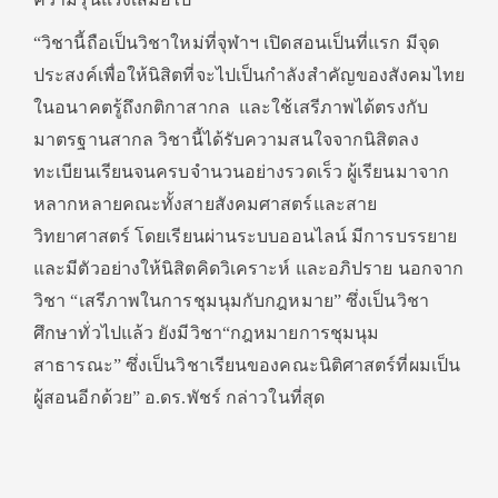
“วิชานี้ถือเป็นวิชาใหม่ที่จุฬาฯ เปิดสอนเป็นที่แรก มีจุด
ประสงค์เพื่อให้นิสิตที่จะไปเป็นกำลังสำคัญของสังคมไทย
ในอนาคตรู้ถึงกติกาสากล และใช้เสรีภาพได้ตรงกับ
มาตรฐานสากล วิชานี้ได้รับความสนใจจากนิสิตลง
ทะเบียนเรียนจนครบจำนวนอย่างรวดเร็ว ผู้เรียนมาจาก
หลากหลายคณะทั้งสายสังคมศาสตร์และสาย
วิทยาศาสตร์ โดยเรียนผ่านระบบออนไลน์ มีการบรรยาย
และมีตัวอย่างให้นิสิตคิดวิเคราะห์ และอภิปราย นอกจาก
วิชา “เสรีภาพในการชุมนุมกับกฎหมาย” ซึ่งเป็นวิชา
ศึกษาทั่วไปแล้ว ยังมีวิชา“กฎหมายการชุมนุม
สาธารณะ” ซึ่งเป็นวิชาเรียนของคณะนิติศาสตร์ที่ผมเป็น
ผู้สอนอีกด้วย” อ.ดร.พัชร์ กล่าวในที่สุด