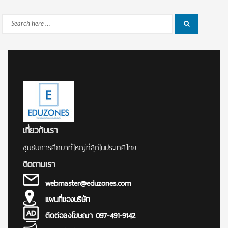
Search
Search
for:
เกี่ยวกับเรา
ชุมชนการศึกษาที่ใหญ่ที่สุดในประเทศไทย
ติดตามเรา
webmaster@eduzones.com
แผนที่ของบริษัท
ติดต่อลงโฆษณา 097-491-9142