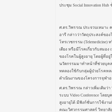
ประชุม Social Innovation Hub 
ศ.ดร.วิพรรณ ประจวบเหมาะ ค
อารี กล่าวว่าวัตถุประสงค์ของ
โทรเวชกรรม (Telemedicine) หรือ
เตียง หรือมีโรคเกี่ยวกับสมอง 
ของโรคในผู้สูงอายุ โดยผู้ที่อ
นวัตกรรมมาทำหน้าที่ช่วยบุค
ทดลองใช้กับกลุ่มผู้ป่วยโรคหล
ดำเนินงานของโครงการจุฬาอา
ศ.ดร.วิพรรณ กล่าวเพิ่มเติมว่
ระบบ Video Conference โดย
สูงอายุได้ มีฟังก์ชั่นการใช้ง
คณะวิศวกรรมศาสตร์ วิทยาลั