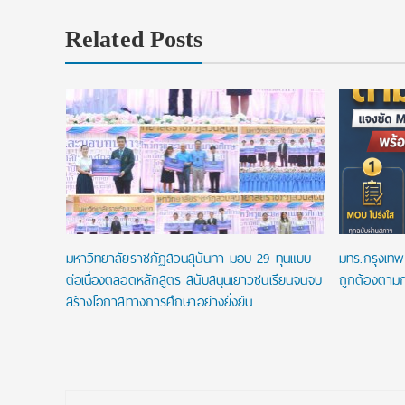
Related Posts
ip
.โท ฟรี
พัน
มหาวิทยาลัยราชภัฏสวนสุนันทา มอบ 29 ทุนแบบ
มทร.กรุงเทพ 
ต่อเนื่องตลอดหลักสูตร สนับสนุนเยาวชนเรียนจนจบ
ถูกต้องตามก
สร้างโอกาสทางการศึกษาอย่างยั่งยืน
Post