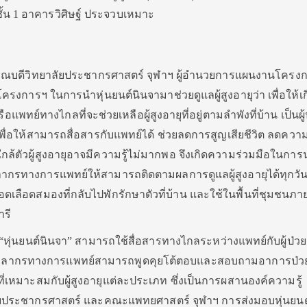
ชั้น 1 อาคารวิศิษฐ์ ประจวบเหมาะ
ณบดีวิทยาลัยประชากรศาสตร์ จุฬาฯ ผู้อำนวยการแผนงานโครงก
โครงการฯ ในการนำหุ่นยนต์นินจามาช่วยดูแลผู้สูงอายุว่า เพื่อให้
แพทย์ทางไกลที่จะช่วยเหลือผู้สูงอายุที่อยู่ตามลำพังที่บ้าน เป็นผู้
เพื่อให้สามารถสื่อสารกับแพทย์ได้ ช่วยลดการสูญเสียชีวิต ลดความเ
ยู่ใกล้ตัวผู้สูงอายุอาจมีความรู้ไม่มากพอ จึงเกิดความร่วมมือในการ
ลากรทางการแพทย์ให้สามารถติดตามผลการดูแลผู้สูงอายุได้ทุกวั
อดเลือดสมองที่กลับไปพักรักษาตัวที่บ้าน และใช้ในพื้นที่ชุมชนภา
รี
า “หุ่นยนต์นินจา” สามารถใช้สื่อสารทางไกลระหว่างแพทย์กับผู้ป่วย
บุคลากรทางการแพทย์สามารถพูดคุยโต้ตอบและสอบถามอาการป่วย
านที่เหมาะสมกับผู้สูงอายุแต่ละประเภท ซึ่งเป็นการผสานองค์ความรู
ยประชากรศาสตร์ และคณะแพทยศาสตร์ จุฬาฯ การส่งมอบหุ่นยนต