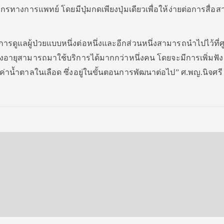
ลากรทางการแพทย์ โดยมีปุ่มกดเพียงปุ่มเดียวเพื่อให้ง่ายต่อการสื่อส
การดูแลผู้ป่วยแบบหนึ่งต่อหนึ่งและอีกส่วนหนึ่งสามารถนำไปไว้ที่ศ
ูงอายุสามารถมาใช้บริการได้มากกว่าหนึ่งคน โดยจะมีการเพิ่มฟังก
่าน้ำตาลในเลือด ซึ่งอยู่ในขั้นตอนการพัฒนาต่อไป” ศ.พญ.นิจศรี