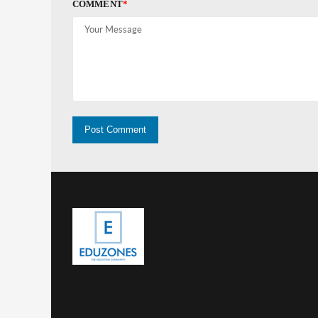
COMMENT
*