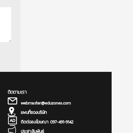
ติดตามเรา
webmaster@eduzones.com
แผนที่ของบริษัท
ติดต่อลงโฆษณา 097-491-9142
ประชาสัมพันธ์