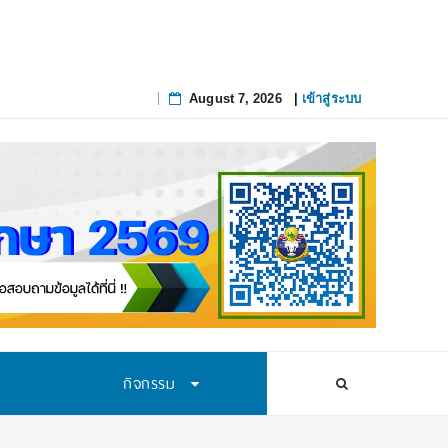
พร้อมเร่งให้มีผลย้อนหลัง
August 7, 2026
|
เข้าสู่ระบบ
Skip
to
content
กิจกรรม