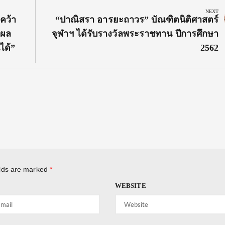
NEXT
Next
คว้า
“ปาณิสรา อารยะถาวร” บัณฑิตนิติศาสตร์
Post:
กผล
จุฬาฯ ได้รับรางวัลพระราชทาน ปีการศึกษา
ได้”
2562
elds are marked
*
WEBSITE