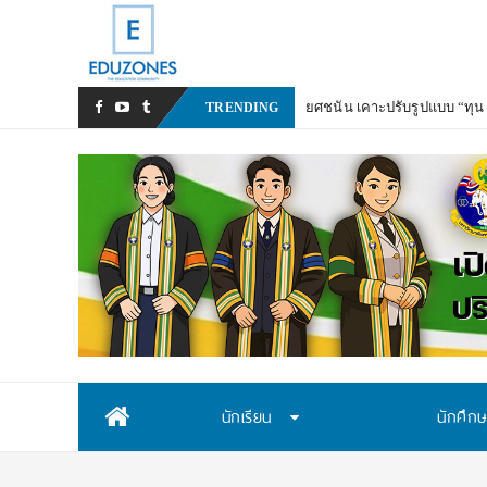
ยศชนัน เคาะปรับรูปแบบ “ทุน 
TRENDING
Skip
นักเรียน
นักศึก
to
content