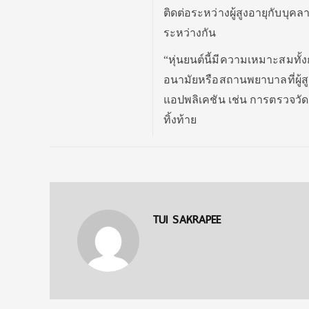
ติดต่อระหว่างผู้สูงอายุกับบุค
ระหว่างกัน
“หุ่นยนต์นี้มีความเหมาะสมทั้ง
อนามัยหรือสถานพยาบาลที่ผู้ส
แอปพลิเคชัน เช่น การตรวจวัดค
ทิ้งท้าย
TUI SAKRAPEE