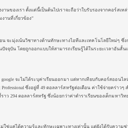
งงานของเรา ตั้งแต่นี้เป็นต้นไปเราจะถือว่าใบรับรองจากคอร์สเหล่า
มงานที่เกี่ยวข้อง”
สอน จะมุ่งเน้นวิชาทางด้านทักษะทางไอทีและเทคโนโลยีใหม่ๆ ซึ่ง
ปัจจุบัน โดยถูกออกแบบให้สามารถเรียนรู้ได้ในระยะเวลาอันสั้นแ
้ทาง google จะไม่ได้ระบุค่าเรียนออกมา แต่หากเทียบกับคอร์สออนไล
Professional ซึ่งอยู่ที่ 49 ดอลลาร์สหรัฐต่อเดือน ค่าใช้จ่ายคร่าวๆ 
ที่ราว 294 ดอลลาร์สหรัฐ ซึ่งน้อยกว่าค่าตำราเรียนของเด็กมหาวิท
e ไม่ใช่แค่ได้ความรู้และทักษะเฉพาะทางเท่านั้น แต่ยังได้รับความช