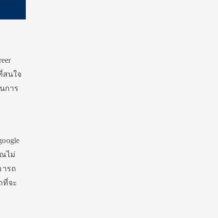
eer
ี่สนใจ
น้นการ
google
ุณไม่
ามารถ
ที่จะ