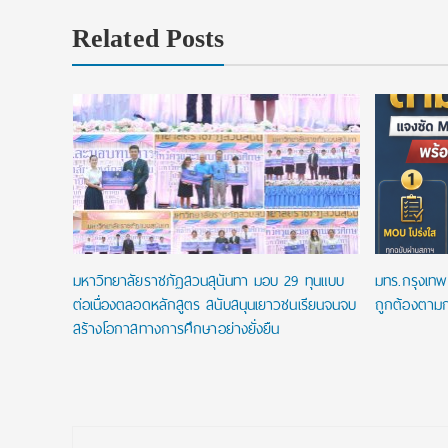
Related Posts
ip
.โท ฟรี
พัน
มหาวิทยาลัยราชภัฏสวนสุนันทา มอบ 29 ทุนแบบ
มทร.กรุงเทพ 
ต่อเนื่องตลอดหลักสูตร สนับสนุนเยาวชนเรียนจนจบ
ถูกต้องตามก
สร้างโอกาสทางการศึกษาอย่างยั่งยืน
Post