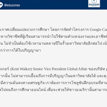
 ประกาศเปลี่ยนแปลงวงการศึกษา โดยการจัดทำโครงการ Google Car
กษะทางวิชาชีพที่ผู้เรียนสามารถนำไปใช้ตามตำแหน่งงานและอาชีพท
ดือน ไม่จำเป็นต้องใช้เวลานานหลายปีในรั้วมหาวิทยาลัยอีกต่อไป เ
ากกว่าการได้ใบปริญญามา
อร์ (Kent Walker) Senior Vice President Global Affair ของบริษัท 
ากนั้น ไม่สามารถเอื้อมถึงการมีปริญญาในมหาวิทยาลัยได้ และค
ารมีความมั่นคงทางเศรษฐกิจ เราต้องการการโซลูชันฝึกอบรมที่ส
ชาชีพไปจนถึงการศึกษาออนไลน์ เพื่อจะช่วยให้ชาวอเมริกานั้นสามารถ