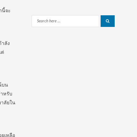
นี้จะ
Search
Search
for:
กำลัง
ต่
น์บน
สำหรับ
ยาลัยใน
่วยเหลือ