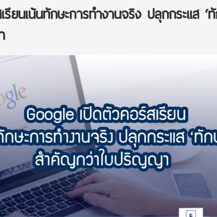
เรียนเน้นทักษะการทำงานจริง ปลุกกระแส ‘ทั
า