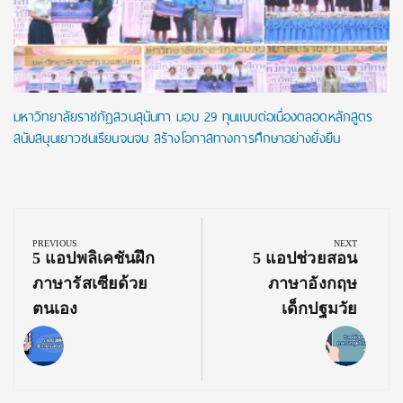
มหาวิทยาลัยราชภัฏสวนสุนันทา มอบ 29 ทุนแบบต่อเนื่องตลอดหลักสูตร
สนับสนุนเยาวชนเรียนจนจบ สร้างโอกาสทางการศึกษาอย่างยั่งยืน
Post
navigation
PREVIOUS
NEXT
Previous
Next
5 แอปพลิเคชันฝึก
5 แอปช่วยสอน
Post:
Post:
ภาษารัสเซียด้วย
ภาษาอังกฤษ
ตนเอง
เด็กปฐมวัย