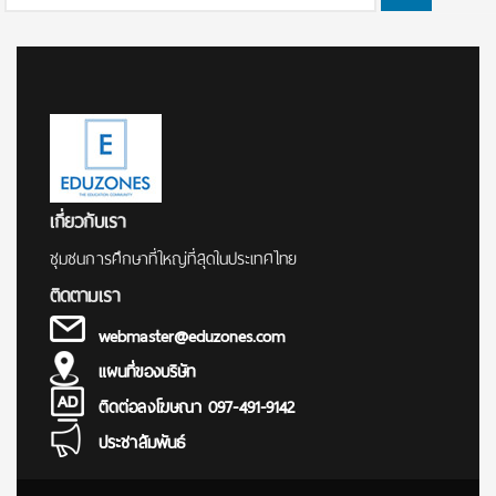
for:
เกี่ยวกับเรา
ชุมชนการศึกษาที่ใหญ่ที่สุดในประเทศไทย
ติดตามเรา
webmaster@eduzones.com
แผนที่ของบริษัท
ติดต่อลงโฆษณา 097-491-9142
ประชาสัมพันธ์