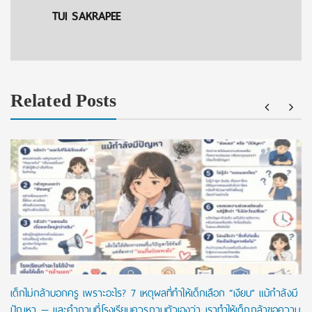
TUI SAKRAPEE
Related Posts
เด็กไม่กล้าบอกครู เพราะอะไร? 7 เหตุผลที่ทำให้เด็กเลือก “เงียบ” แม้กำลังมี
ปัญหา — และคำถามที่โรงเรียนควรถามตัวเองว่า เราทำให้เด็กกล้าขอความ