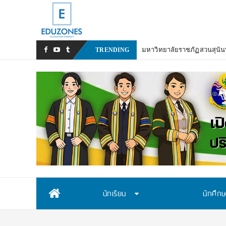
มหาวิทยาลัยราชภัฏสวนสุนันท
TRENDING
Skip
นักเรียน
นักศึก
to
content