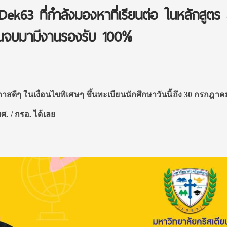
ek63 ที่กำลังมองหาที่เรียนต่อ ในหลักสูตร
ียนจบมามีงานรองรับ 100%
ดีๆ ในเงื่อนไขพิเศษๆ ขึ้นทะเบียนนักศึกษาวันนี้ถึง 30 กรกฎาคม 
กยศ. / กรอ. ได้เลย