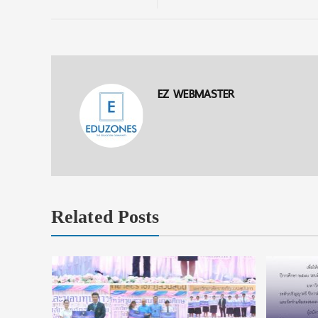
EZ WEBMASTER
Related Posts
า
จีน ของ
ิกส์ยุค