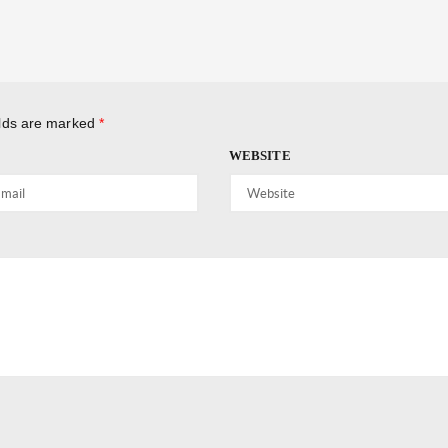
elds are marked
*
WEBSITE