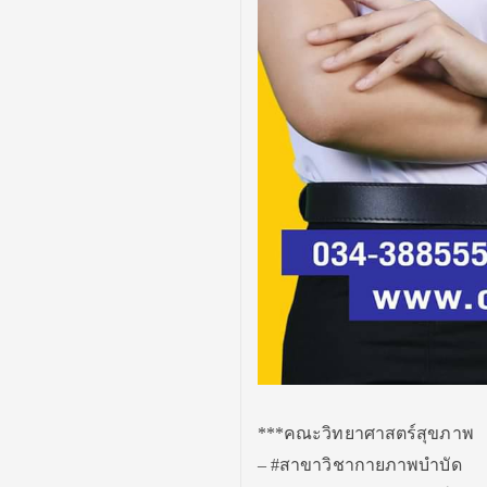
***คณะวิทยาศาสตร์สุขภาพ
– #สาขาวิชากายภาพบำบัด