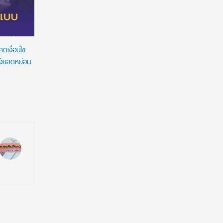
ดิจิทัล
ดเงื่อนไข
ิจัยลดหย่อน