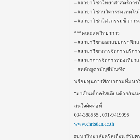
– #สาขาวิชาวิทยาศาสตร์การก
– #สาขาวิชานวัตกรรมเทคโน
– #สาขาวิชาวิศวกรรมชีวการ
***คณะสหวิทยาการ
– #สาขาวิชาออกแบบกราฟิกและ
– #สาขาวิชาการจัดการบริกา
– #สาขาการจัดการท่องเที่ยว
– #หลักสูตรบัญชีบัณฑิต
พร้อมทุนการศึกษาตามที่มหา
“มาเป็นเด็กคริสเตียนด้วยกัน
สนใจติดต่อที่
034-388555 , 091-9419995
www.christian.ac.th
#มหาวิทยาลัยคริสเตียน #รับต