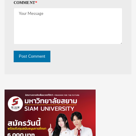
COMMENT
*