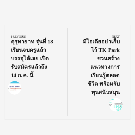
Post
navigation
PREVIOUS
NEXT
Previous
Next
คุรุทายาท รุ่นที่ 18
มีไอเดียอย่าเก็บ
Post:
Post:
เรียนจบครูแล้ว
ไว้ TK Park
บรรจุได้เลย เปิด
ชวนสร้าง
รับสมัครแล้วถึง
แนวทางการ
14 ก.ค. นี้
เรียนรู้ตลอด
ชีวิต พร้อมรับ
ทุนสนับสนุน