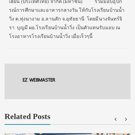
เฮียน (ประเทศไทย) จำกัด (มหาชน) ร่วมมอบอุปก
รณ์การศึ
กษาและอาหารกลางวัน ให้กับโรงเรียนบ้านน้ำ
วิ่ง ต.ทุ่งนางาม อ.ลานสัก จ.อุทัยธานี โดยมีนางจันทร์จิ
รา บุญมี ผอ.โรงเรียนบ้านน้ำวิ่ง เป็นตัวแทนรับมอบ ณ
โรงอาหารโรงเรียนบ้านน้ำวิ่ง เมื่อเร็วๆนี้
EZ WEBMASTER
Related Posts