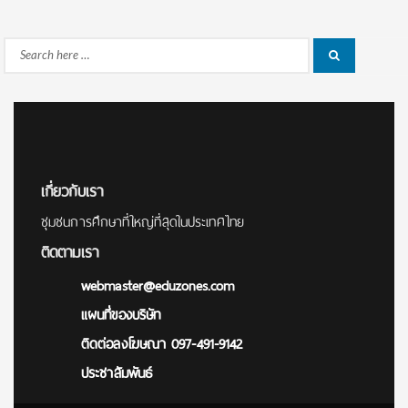
Search
Search
for:
เกี่ยวกับเรา
ชุมชนการศึกษาที่ใหญ่ที่สุดในประเทศไทย
ติดตามเรา
webmaster@eduzones.com
แผนที่ของบริษัท
ติดต่อลงโฆษณา 097-491-9142
ประชาสัมพันธ์