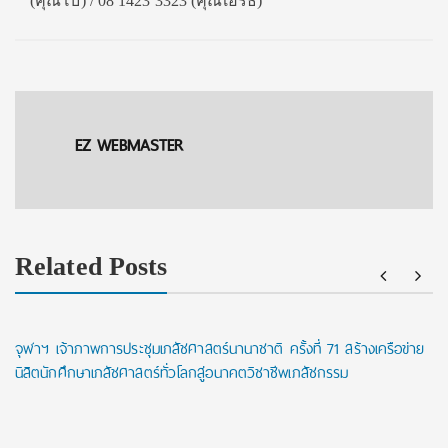
(คุณโบ) / 08 1423 3323 (คุณเอิร์ธ)
EZ WEBMASTER
Related Posts
จุฬาฯ เจ้าภาพการประชุมเภสัชศาสตร์นานาชาติ ครั้งที่ 71 สร้างเครือข่าย
นิสิตนักศึกษาเภสัชศาสตร์ทั่วโลกสู่อนาคตวิชาชีพเภสัชกรรม