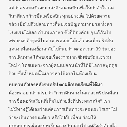
แม้ว่าครอบครัวจะมาส่งถึงสนามบินเพื่อให้กำลังใจ แต่
วินาทีแรกก้าวขึ้นเครื่องบิน ทุกอย่างเต็มไปด้วยความ
กลัว เมื่อไปถึงปลายทางก็พบเจอปัญหามากมาย ทั้งหา
โรงแรมไม่เจอ กำแพงภาษา ซึ่งก็ต้องค่อย ๆ แก้กันไป
เพราะมาถึงจุดที่ไม่สามารถถอยได้แล้ว จนเมื่อทริปสิ้น
สุดลง เมื่อมองย้อนกลับไปก็พบว่า ตลอดเวลา 39 วันของ
การเดินทาง ได้พบเจอเรื่องราวมาก ซึมซับวัฒนธรรม
ใหม่ ๆ โดยเฉพาะจากผู้คนแปลกหน้าที่ได้มีโอกาสพูดคุย
ด้วย ซึ่งทั้งหมดนี้ไม่อาจหาได้จากในห้องเรียน
ทบทวนตัวเองหลังจบทริป ตกผลึกบทเรียนที่ได้มา
น้องพลอยกล่าวสรุปว่า “การเดินทางในแต่ละทริปเหมือน
การซื้อคอร์สเรียนที่เต็มไปด้วยสิ่งที่ประหลาดใจ” เรา
ไม่มีทางรู้ได้เลยว่าแต่ละการเดินทางจะสอนอะไรเรา ไม่
ว่าจะเดินทางคนเดียว หรือไปกับเพื่อน ย่อมให้
ประสบการณ์และบทเรียนต่างกันออกไป แต่สิ่งสำคัญคือ