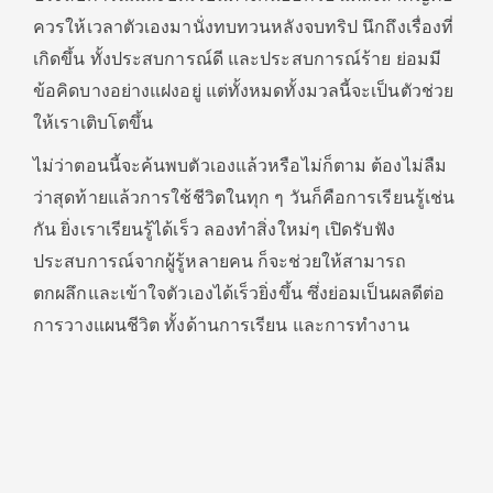
ควรให้เวลาตัวเองมานั่งทบทวนหลังจบทริป นึกถึงเรื่องที่
เกิดขึ้น ทั้งประสบการณ์ดี และประสบการณ์ร้าย ย่อมมี
ข้อคิดบางอย่างแฝงอยู่ แต่ทั้งหมดทั้งมวลนี้จะเป็นตัวช่วย
ให้เราเติบโตขึ้น
ไม่ว่าตอนนี้จะค้นพบตัวเองแล้วหรือไม่ก็ตาม ต้องไม่ลืม
ว่าสุดท้ายแล้วการใช้ชีวิตในทุก ๆ วันก็คือการเรียนรู้เช่น
กัน ยิ่งเราเรียนรู้ได้เร็ว ลองทำสิ่งใหม่ๆ เปิดรับฟัง
ประสบการณ์จากผู้รู้หลายคน ก็จะช่วยให้สามารถ
ตกผลึกและเข้าใจตัวเองได้เร็วยิ่งขึ้น ซึ่งย่อมเป็นผลดีต่อ
การวางแผนชีวิต ทั้งด้านการเรียน และการทำงาน