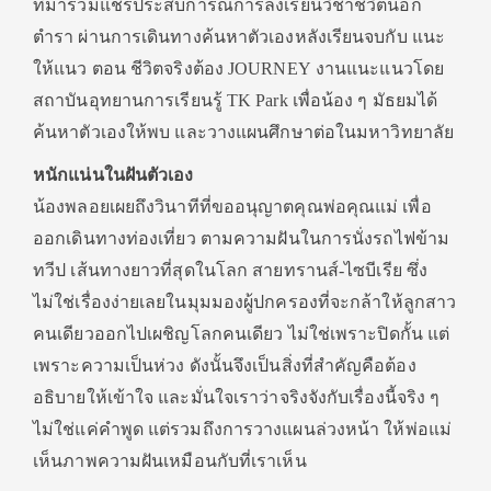
ที่มาร่วมแชร์ประสบการณ์การลงเรียนวิชาชีวิตนอก
ตำรา ผ่านการเดินทางค้นหาตัวเองหลังเรียนจบกับ แนะ
ให้แนว ตอน ชีวิตจริงต้อง JOURNEY งานแนะแนวโดย
สถาบันอุทยานการเรียนรู้ TK Park เพื่อน้อง ๆ มัธยมได้
ค้นหาตัวเองให้พบ และวางแผนศึกษาต่อในมหาวิทยาลัย
หนักแน่นในฝันตัวเอง
น้องพลอยเผยถึงวินาทีที่ขออนุญาตคุณพ่อคุณแม่ เพื่อ
ออกเดินทางท่องเที่ยว ตามความฝันในการนั่งรถไฟข้าม
ทวีป เส้นทางยาวที่สุดในโลก สายทรานส์-ไซบีเรีย ซึ่ง
ไม่ใช่เรื่องง่ายเลยในมุมมองผู้ปกครองที่จะกล้าให้ลูกสาว
คนเดียวออกไปเผชิญโลกคนเดียว ไม่ใช่เพราะปิดกั้น แต่
เพราะความเป็นห่วง ดังนั้นจึงเป็นสิ่งที่สำคัญคือต้อง
อธิบายให้เข้าใจ และมั่นใจเราว่าจริงจังกับเรื่องนี้จริง ๆ
ไม่ใช่แค่คำพูด แต่รวมถึงการวางแผนล่วงหน้า ให้พ่อแม่
เห็นภาพความฝันเหมือนกับที่เราเห็น