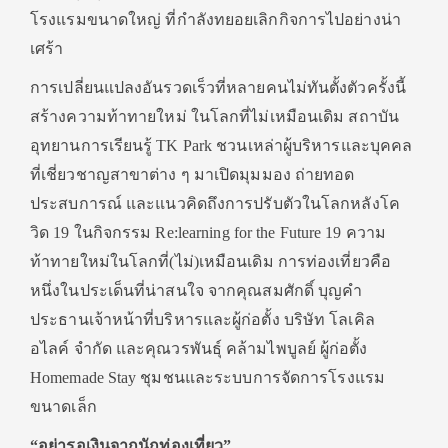
โรงแรมขนาดใหญ่ ที่กำลังทยอยเลิกกิจการไปอย่างน่า
เศร้า
การเปลี่ยนแปลงอันรวดเร็วที่หลายคนไม่ทันตั้งตัวครั้งนี้
สร้างความท้าทายใหม่ ในโลกที่ไม่เหมือนเดิม สถาบัน
อุทยานการเรียนรู้ TK Park ชวนเหล่าผู้บริหารและบุคคล
ที่เชี่ยวชาญสาขาต่าง ๆ มาเปิดมุมมอง ถ่ายทอด
ประสบการณ์ และแนวคิดถึงการปรับตัวในโลกหลังโค
วิด 19 ในกิจกรรม Re:learning for the Future 19 ความ
ท้าทายใหม่ในโลกที่(ไม่)เหมือนเดิม การท่องเที่ยวคือ
หนึ่งในประเด็นที่น่าสนใจ จากคุณสมศักดิ์ บุญคำ
ประธานเจ้าหน้าที่บริหารและผู้ก่อตั้ง บริษัท โลเคิล
อไลค์ จำกัด และคุณวรพันธุ์ คล้ามไพบูลย์ ผู้ก่อตั้ง
Homemade Stay ชุมชนและระบบการจัดการโรงแรม
ขนาดเล็ก
“อย่ารอเงินจากนักท่องเที่ยว”