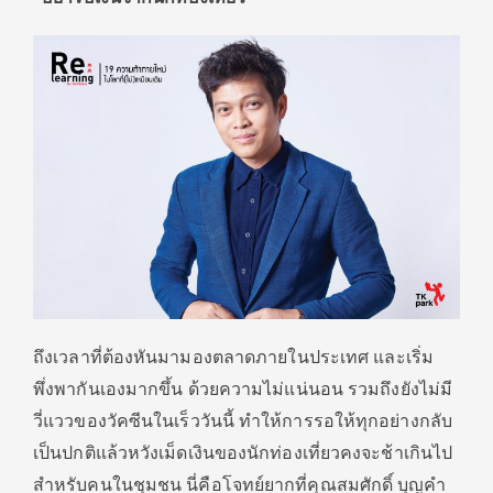
ถึงเวลาที่ต้องหันมามองตลาดภายในประเทศ และเริ่ม
พึ่งพากันเองมากขึ้น ด้วยความไม่แน่นอน รวมถึงยังไม่มี
วี่แววของวัคซีนในเร็ววันนี้ ทำให้การรอให้ทุกอย่างกลับ
เป็นปกติแล้วหวังเม็ดเงินของนักท่องเที่ยวคงจะช้าเกินไป
สำหรับคนในชุมชน นี่คือโจทย์ยากที่คุณสมศักดิ์ บุญคำ