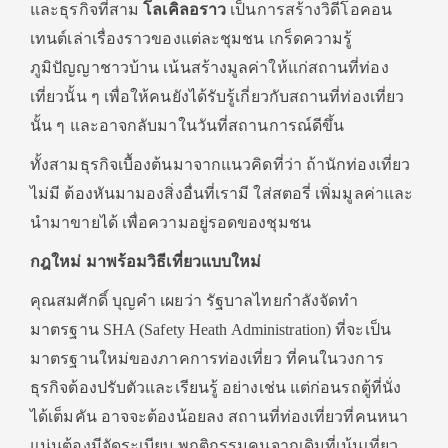
และธุรกิจที่สาม
โลเคิลอราว
เป็นการสร้างวิดีโอคอน
เทนต์เล่าเรื่องราวของแต่ละชุมชน เกร็ดความรู้
ภูมิปัญญาชาวบ้าน เน้นสร้างมูลค่าให้แก่สถานที่ท่อง
เที่ยวนั้น ๆ เพื่อให้คนยังได้รับรู้เกี่ยวกับสถานที่ท่องเที่ยว
นั้น ๆ และอาจกลับมาในวันที่สถานการณ์ดีขึ้น
ทั้งสามธุรกิจเบื้องต้นมาจากแนวคิดที่ว่า ถ้านักท่องเที่ยว
ไม่มี ต้องหันมามองสิ่งอื่นที่เรามี ใส่สตอรี่ เพิ่มมูลค่าและ
นำมาขายได้ เพื่อความอยู่รอดของชุมชน
กฎใหม่ มาพร้อมวิธีเที่ยวแบบใหม่
คุณสมศักดิ์ บุญคำ เผยว่า รัฐบาลไทยกำลังจัดทำ
มาตรฐาน SHA (Safety Heath Administration) ที่จะเป็น
มาตรฐานใหม่ของภาคการท่องเที่ยว ที่คนในวงการ
ธุรกิจต้องปรับตัวและเรียนรู้ อย่างเช่น แต่ก่อนรถตู้ที่นั่ง
ได้เต็มคัน อาจจะต้องน้อยลง สถานที่ท่องเที่ยวที่คนหนา
แน่นต้องมีจัดระเบียบ พฤติกรรมคนจากเดิมที่เน้นเที่ยว