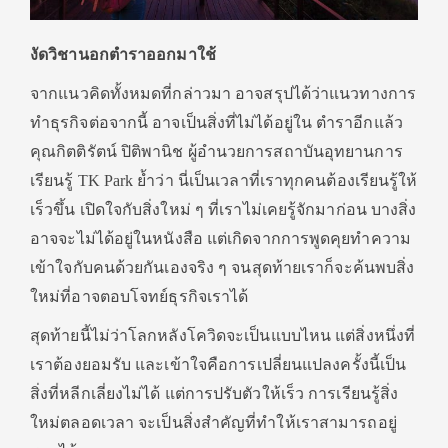
งัดวิชานอกตำราออกมาใช้
จากแนวคิดทั้งหมดที่กล่าวมา อาจสรุปได้ว่าแนวทางการ
ทำธุรกิจต่อจากนี้ อาจเป็นสิ่งที่ไม่ได้อยู่ใน ตำราอีกแล้ว
คุณกิตติรัตน์ ปิติพานิช ผู้อำนวยการสถาบันอุทยานการ
เรียนรู้ TK Park ย้ำว่า นี่เป็นเวลาที่เราทุกคนต้องเรียนรู้ให้
เร็วขึ้น เปิดใจกับสิ่งใหม่ ๆ ที่เราไม่เคยรู้จักมาก่อน บางสิ่ง
อาจจะไม่ได้อยู่ในหนังสือ แต่เกิดจากการพูดคุยทำความ
เข้าใจกับคนด้วยกันเองจริง ๆ จนสุดท้ายเราก็จะค้นพบสิ่ง
ใหม่ที่อาจตอบโจทย์ธุรกิจเราได้
สุดท้ายนี้ไม่ว่าโลกหลังโควิดจะเป็นแบบไหน แต่สิ่งหนึ่งที่
เราต้องยอมรับ และเข้าใจคือการเปลี่ยนแปลงครั้งนี้เป็น
สิ่งที่หลีกเลี่ยงไม่ได้ แต่การปรับตัวให้เร็ว การเรียนรู้สิ่ง
ใหม่ตลอดเวลา จะเป็นสิ่งสำคัญที่ทำให้เราสามารถอยู่