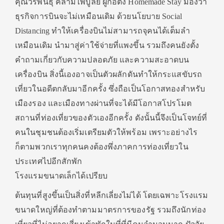
คุณวรพันธุ์ คล้ามไพบูลย์ ผู้ก่อตั้ง Homemade Stay มองว่า
ธุรกิจการบินจะไม่เหมือนเดิม ด้วยนโยบาย Social
Distancing ทำให้เครื่องบินไม่สามารถจุคนได้เต็มลำ
เหมือนเดิม นำมาสู่ค่าใช้จ่ายที่แพงขึ้น รวมถึงคนยังตั้ง
คำถามเกี่ยวกับความปลอดภัย และความสะอาดบน
เครื่องบิน สิ่งนี้เองอาจเป็นตัวผลักดันทำให้กระแสขับรถ
เที่ยวในอดีตกลับมาอีกครั้ง ซึ่งถือเป็นโอกาสทองสำหรับ
เมืองรอง และเมืองทางผ่านที่จะได้มีโอกาสโปรโมต
สถานที่ท่องเที่ยวของตัวเองอีกครั้ง ดังนั้นนี้จึงเป็นโจทย์ที่
คนในชุมชนต้องเริ่มเตรียมตัวให้พร้อม เพราะอย่างไร
ก็ตามพวกเราทุกคนคงต้องพึ่งภาคการท่องเที่ยวใน
ประเทศไปอีกสักพัก
โรงแรมขนาดเล็กได้เปรียบ
ต้นทุนที่สูงขึ้นเป็นสิ่งที่หลีกเลี่ยงไม่ได้ โดยเฉพาะโรงแรม
ขนาดใหญ่ที่ต้องทำตามมาตรการของรัฐ รวมถึงนักท่อง