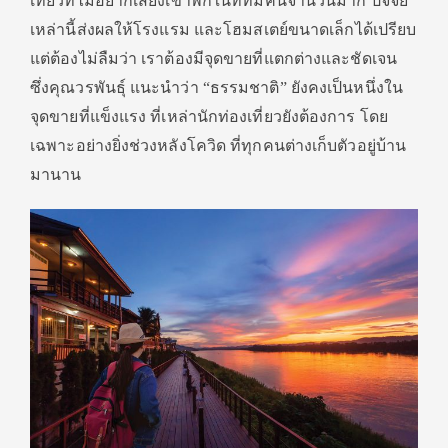
เที่ยวที่ไม่อยากเสี่ยงเข้าพักในที่ที่มีคนจำนวนมาก ปัจจัย
เหล่านี้ส่งผลให้โรงแรม และโฮมสเตย์ขนาดเล็กได้เปรียบ
แต่ต้องไม่ลืมว่า เราต้องมีจุดขายที่แตกต่างและชัดเจน
ซึ่งคุณวรพันธุ์ แนะนำว่า “ธรรมชาติ” ยังคงเป็นหนึ่งใน
จุดขายที่แข็งแรง ที่เหล่านักท่องเที่ยวยังต้องการ โดย
เฉพาะอย่างยิ่งช่วงหลังโควิด ที่ทุกคนต่างเก็บตัวอยู่บ้าน
มานาน