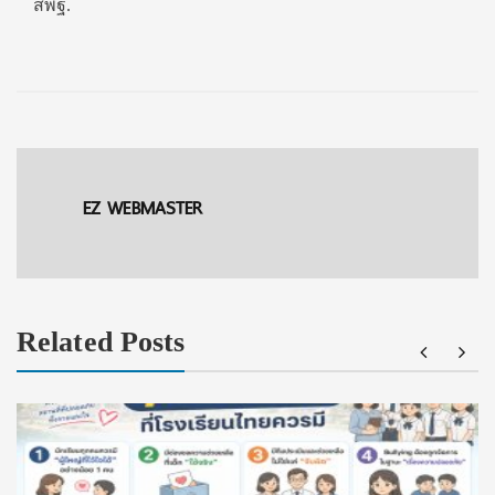
สพฐ.
EZ WEBMASTER
Related Posts