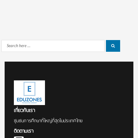
Search
Search
for:
เกี่ยวกับเรา
ชุมชนการศึกษาที่ใหญ่ที่สุดในประเทศไทย
ติดตามเรา