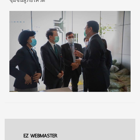
ชุมชนสู้ภัยโควิด
EZ WEBMASTER