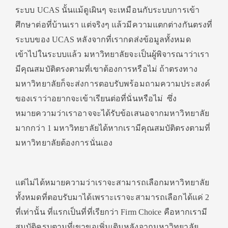
ระบบ UCAS นั้นแม้ดูเผินๆ จะเหมือนกับระบบการเข้า
ศึกษาต่อที่บ้านเรา แต่จริงๆ แล้วมีความแตกต่างกันตรงที่
ระบบของ UCAS หลังจากที่เรากดส่งข้อมูลทั้งหมด
เข้าไปในระบบแล้ว มหาวิทยาลัยจะเป็นผู้พิจารณาว่าเรา
มีคุณสมบัติตรงตามที่เขาต้องการหรือไม่ ถ้าตรงทาง
มหาวิทยาลัยก็จะส่งการตอบรับพร้อมถามความประสงค์
ของเราว่าอยากจะเข้าเรียนต่อที่นั่นหรือไม่ ซึ่ง
หมายความว่าเราอาจจะได้รับข้อเสนอจากมหาวิทยาลัย
มากกว่า 1 มหาวิทยาลัยได้หากเรามีคุณสมบัติตรงตามที่
มหาวิทยาลัยต้องการนั่นเอง
แต่ไม่ได้หมายความว่าเราจะสามารถเลือกมหาวิทยาลัย
ทั้งหมดที่ตอบรับมาได้เพราะเราจะสามารถเลือกได้แค่ 2
ที่เท่านั้น ที่แรกเป็นที่ที่เรียกว่า Firm Choice คือหากเรามี
สมบัติครบตามที่เขาขอเพิ่มเติมหลังจากมหาวิทยาลัย