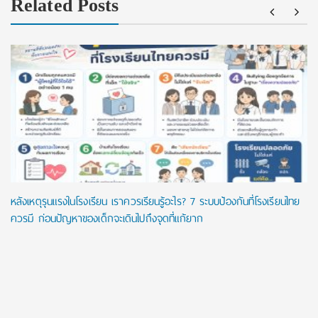
Related Posts
หลังเหตุรุนแรงในโรงเรียน เราควรเรียนรู้อะไร? 7 ระบบป้องกันที่โรงเรียนไทย
ควรมี ก่อนปัญหาของเด็กจะเดินไปถึงจุดที่แก้ยาก