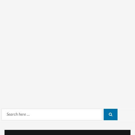
Search
Search
for: