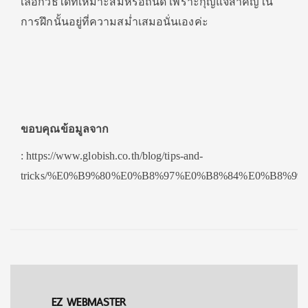
เลือกวิธีใดที่เหมาะสมหรือถนัด เพราะกุญแจสำคัญใน
การฝึกนั้นอยู่ที่ความสม่ำเสมอนั่นเองค่ะ
ขอบคุณข้อมูลจาก
: https://www.globish.co.th/blog/tips-and-
tricks/%E0%B9%80%E0%B8%97%E0%B8%84%E0%B8
EZ WEBMASTER