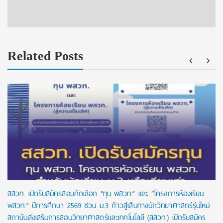
Related Posts
สสวท. เปิดรับสมัครสอบคัดเลือก “ทุน พสวท.” และ “โครงการห้องเรียน
พสวท.” ปีการศึกษา 2569 ชวน ม.3 ก้าวสู่เส้นทางนักวิทยาศาสตร์รุ่นใหม่
สถาบันส่งเสริมการสอนวิทยาศาสตร์และเทคโนโลยี (สสวท.) เปิดรับสมัคร