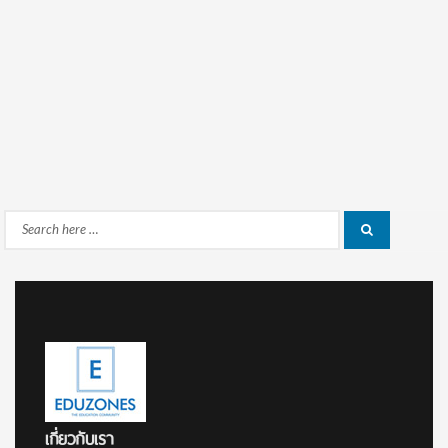
Search
Search
for:
เกี่ยวกับเรา