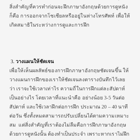
สิ่งสำคัญที่ควรทำก่อนจะฝึกภาษาอังกฤษด้วยการดูหนัง
ก็คือ การออกจากโซเชียลหรืออยู่ในห่างโทรศัพท์ เพื่อให้
เกิดสมาธิในระหว่างการดูและการฝึก
วางแผนให้ชัดเจน
เพื่อให้เห็นผลลัพธ์ของการฝึกภาษาอังกฤษชัดเจนขึ้น ให้
วางแผนการฝึกของเราให้ชัดเจนลงตารางบันทึกไว้เลย
ว่า เราจะใช้เวลาเท่าไร ความถี่ในการฝึกแต่ละสัปดาห์
เป็นอย่างไร โดยเวลาที่แนะนำคือ อย่างน้อย 3-5 วันต่อ
สัปดาห์ และใช้เวลาฝึกต่อการฝึก ประมาณ 20 – 40 นาที
ต่อวัน ซึ่งทั้งหมดสามารถปรับเปลี่ยนได้ตามความเหมาะ
สม แต่สิ่งสำคัญที่เราต้องไม่ลืมคือการฝึกภาษาอังกฤษ
ด้วยการดูหนังนั้น ต้องทำเป็นประจำ เพราะหากเราไม่ฝึก