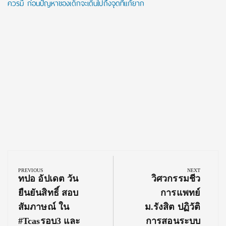
ควรมี ก่อนปัญหาของเด็กจะเดินไปถึงจุดที่แก้ยาก
Post
navigation
PREVIOUS
NEXT
Previous
Next
ทปอ อัปเดต วัน
วิศวกรรมชีว
Post:
Post:
ยืนยันสิทธิ์ สอบ
การแพทย์
สัมภาษณ์ ใน
ม.รังสิต ปฏิวัติ
#tcasรอบ3 และ
การสอนระบบ