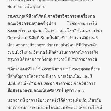
ศึกษาอย่างเต็มรูปแบบ
รศ.ดร.กุณฑินี มณีรัตน์ ภาควิชาวิศวกรรมเครื่องกล
คณะวิศวกรรมศาสตร์ จุฬาฯ
ได้ซักซ้อมการใช้
Zoom ทำงานกลุ่มย่อยในวิชา “ท่องโลก” ซึ่งเป็นรายวิชา
ศึกษาทั่วไป นิสิตที่เรียนเป็นนิสิตปี 1 จำนวน 400 คน 6
ห้อง จากการสำรวจพบว่าอุปกรณ์พร้อม ที่มีปัญหาคือ
ระบบไวไฟและอินเทอร์เน็ตสำหรับการดำเนินการจริง
สรุปว่านิสิตสามารถตั้งกลุ่มทำงานได้เร็วกว่าอาจารย์
“เด็กอินเตอร์ปี 1 ใช้ Zoom ดีมาก แชร์ Powerpoint ก็ง่าย
ที่สำคัญการมีส่วนร่วมดีมาก ขาดเรียนน้อย และมี
ปฏิสัมพันธ์ที่ดี”
อ.ดร.เจษฎา ศาลาทอง ภาควิชาการ
สื่อสารมวลชน คณะนิเทศศาสตร์ จุฬาฯ
กล่าว
นอกจากนี้ อาจารย์บางท่านยังได้สำรวจเพิ่มเติมเกี่ยวกับ
พฤติกรรมการเรียนออนไลน์ของนิสิตด้วย เพื่อประโยชน์