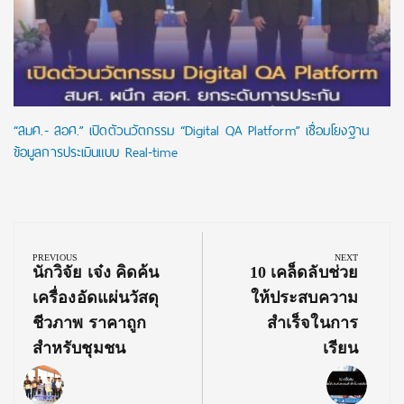
“สมศ.- สอศ.” เปิดตัวนวัตกรรม “Digital QA Platform” เชื่อมโยงฐาน
ข้อมูลการประเมินแบบ Real-time
Post
navigation
PREVIOUS
NEXT
Previous
Next
นักวิจัย เจ๋ง คิดค้น
10 เคล็ดลับช่วย
Post:
Post:
เครื่องอัดแผ่นวัสดุ
ให้ประสบความ
ชีวภาพ ราคาถูก
สำเร็จในการ
สำหรับชุมชน
เรียน