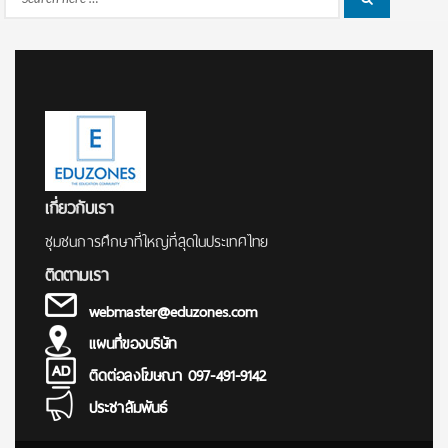
Search
for:
เกี่ยวกับเรา
ชุมชนการศึกษาที่ใหญ่ที่สุดในประเทศไทย
ติดตามเรา
webmaster@eduzones.com
แผนที่ของบริษัท
ติดต่อลงโฆษณา 097-491-9142
ประชาสัมพันธ์