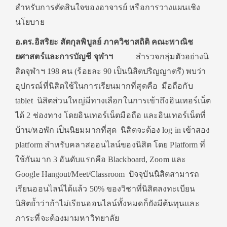
สำหรับการตัดสินใจของอาจารย์ หรือการวางแผนเชิง
นโยบาย
อ.ดร.อิสริยะ สัตกุลพิบูลย์ ภาควิชาสถิติ คณะพาณิช
ยศาสตร์และการบัญชี จุฬาฯ
สำรวจกลุ่มตัวอย่างนิ
สิตจุฬาฯ 198 คน (ร้อยละ 90 เป็นนิสิตปริญญาตรี) พบว่า
อุปกรณ์ที่นิสิตใช้ในการเรียนมากที่สุดคือ มือถือกับ
tablet นิสิตส่วนใหญ่มีทางเลือกในการเข้าถึงอินเทอร์เน็ต
ได้ 2 ช่องทาง โดยอินเทอร์เน็ตมือถือ และอินเทอร์เน็ตที่
บ้าน/หอพัก เป็นนิยมมากที่สุด นิสิตจะต้อง log in เข้าสอง
platform สำหรับคลาสออนไลน์ของนิสิต โดย Platform ที่
ใช้กันมาก 3 อันดับแรกคือ Blackboard, Zoom และ
Google Hangout/Meet/Classroom ปัจจุบันนิสิตสามารถ
เรียนออนไลน์ได้แล้ว 50% ของวิชาที่นิสิตลงทะเบียน
นิสิตย้ำว่าถ้าไม่เรียนออนไลน์ทั้งหมดก็ยังมีต้นทุนและ
ภาระที่จะต้องมามหาวิทยาลัย