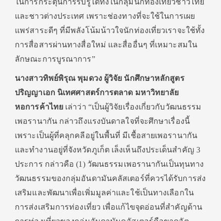
ในการกระตุ้นการรับรู้ได้ทั้งในกลุ่มนักท่องเที่ยวชาวไทย
และชาวต่างประเทศ เพราะช่องทางที่จะใช้ในการเผย
แพร่สาระดีๆ ที่มีพลังโน้มน้าวใจนักท่องเที่ยวเราจะใช้ทั้ง
การสื่อสารผ่านทางสื่อใหม่ และสื่ออื่นๆ ที่เหมาะสมใน
ลักษณะการบูรณาการ”
นางสาวทิพย์พิรุณ พุมดวง ผู้วิจัย
นักศึกษา
หลักสูตร
ปริญญาเอก นิเทศศาสตร์การตลาด มหาวิทยาลัย
หอการค้าไทย
เล่าว่า “เป็นผู้วิจัยเรื่องเกี่ยวกับวัฒนธรรม
เพอรานากัน กล่าวถึงแรงบันดาลใจที่จะศึกษาเรื่องนี้
เพราะเป็นผู้ที่คลุกคลีอยู่ในพื้นที่ มีเชื้อสายเพอรานากัน
และทำงานอยู่ที่จังหวัดภูเก็ต เล็งเห็นถึงประเด็นสำคัญ 3
ประการ กล่าวคือ (1) วัฒนธรรมเพอรานากันเป็นทุนทาง
วัฒนธรรมของกลุ่มอันดามันคลัสเตอร์ที่ควรได้รับการส่ง
เสริมและพัฒนาเพื่อเพิ่มมูลค่าและใช้เป็นทางเลือกใน
การส่งเสริมการท่องเที่ยว เพื่อแก้ไขจุดอ่อนที่สำคัญด้าน