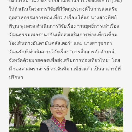
ปีงบประมาณ 2563 จากสำนักงานการวิจัยแห่งชาติ (วช.)
ให้ดำเนินโครงการวิจัยที่มีวัตถุประสงค์ในการส่งเสริม
อุตสาหกรรมการท่องเที่ยว 2 เรื่อง ให้แก่ นางสาวทิพย์
พิรุณ พุมดวง ดำเนินการวิจัยเรื่อง “กลยุทธ์การเล่าเรื่อง
วัฒนธรรมเพอรานากันเพื่อส่งเสริมการท่องเที่ยวเชื่อม
โยงเส้นทางอันดามันคลัสเตอร์” และ นางสาวุชาดา
วัฒนรักษ์ ดำเนินการวิจัยเรื่อง “การสื่อสารอัตลักษณ์
จังหวัดด้วยมาสคอตเพื่อส่งเสริมการท่องเที่ยวไทย” โดย
มี รองศาสตราจารย์ ดร.จันทิมา เขียวแก้ว เป็นอาจารย์ที่
ปรึกษา