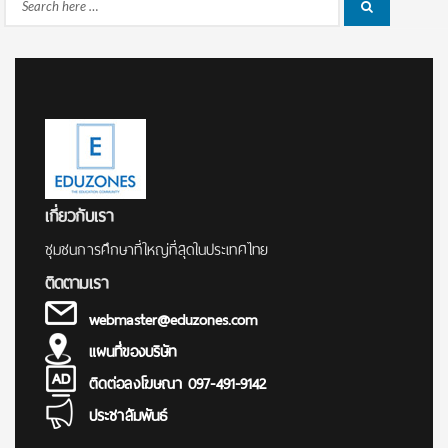
Search
Search
for:
เกี่ยวกับเรา
ชุมชนการศึกษาที่ใหญ่ที่สุดในประเทศไทย
ติดตามเรา
webmaster@eduzones.com
แผนที่ของบริษัท
ติดต่อลงโฆษณา 097-491-9142
ประชาสัมพันธ์