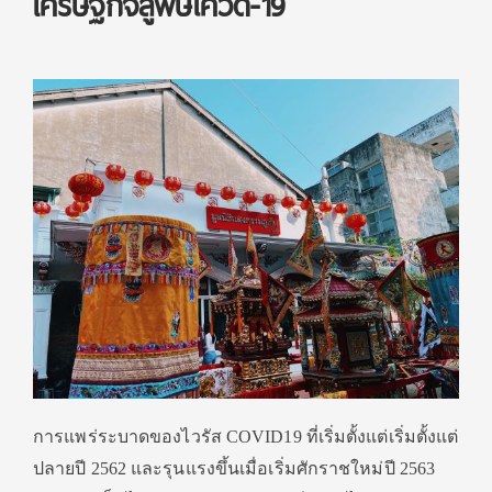
เศรษฐกิจสู้พิษโควิด-19
การแพร่ระบาดของไวรัส COVID19 ที่เริ่มตั้งแต่เริ่มตั้งแต่
ปลายปี 2562 และรุนแรงขึ้นเมื่อเริ่มศักราชใหม่ปี 2563