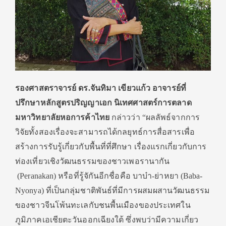
รองศาสตราจารย์ ดร.จันทิมา เขียวแก้ว อาจารย์ที่
ปรึกษาหลักสูตรปริญญาเอก นิเทศศาสตร์การตลาด
มหาวิทยาลัยหอการค้าไทย
กล่าวว่า “ผลลัพธ์จากการ
วิจัยทั้งสองเรื่องจะสามารถได้กลยุทธ์การสื่อสารเพื่อ
สร้างการรับรู้เกี่ยวกับพื้นที่ที่ศึกษา เรื่องแรกเกี่ยวกับการ
ท่องเที่ยวเชิงวัฒนธรรมของชาวเพอรานากัน
(Peranakan) หรือที่รู้จักันอีกชื่อคือ บาบ๋า-ย่าหยา (Baba-
Nyonya) ที่เป็นกลุ่มชาติพันธ์ที่มีการผสมผสานวัฒนธรรม
ของชาวจีนโพ้นทะเลกับชนพื้นเมืองของประเทศใน
ภูมิภาคเอเชียตะวันออกเฉียงใต้ ซึ่งพบว่ามีความเกี่ยว