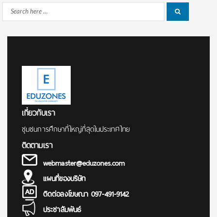
Search
Search
for:
เกี่ยวกับเรา
ชุมชนการศึกษาที่ใหญ่ที่สุดในประเทศไทย
ติดตามเรา
webmaster@eduzones.com
แผนที่ของบริษัท
ติดต่อลงโฆษณา 097-491-9142
ประชาสัมพันธ์