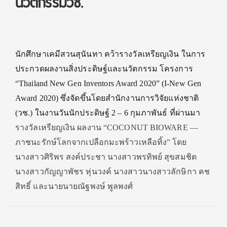
นวัตกรรมวช.
นักศึกษาเคมีสวนสุนันทา คว้ารางวัลเหรียญเงิน ในการ
ประกวดผลงานสิ่งประดิษ
ฐ์และนวัตกรรม โครงการ
“Thailand New Gen Inventors Award 2020” (I-New Gen
Award 2020) ซึ่งจัดขึ้นโดยสำนักงานการว
ิจัยแห่งชาติ
(วช.) ในงานวันนักประดิษฐ์ 2 – 6 กุมภาพันธ์ ที่ผ่านมา
รางวัลเหรียญเงิน ผลงาน “COCONUT BIOWARE —
ภาชนะรักษ์โลกจากเปลือกม
ะพร้าวเหลือทิ้ง” โดย
นางสาวศิริพร สงค์ประชา นางสาวพรทิพย์ สุขสมชิต
นางสาวกัญญาพัชร หุ่นวงค์ นางสาวนางสาวลักษิกา คช
สิทธิ์ และนายนายณัฐพงษ์ พูลพงศ์