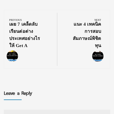
Post
navigation
PREVIOUS
NEXT
Previous
Next
เผย 7 เคล็ดลับ
แนะ 4 เทคนิค
Post:
Post:
เรียนต่อต่าง
การสอบ
ประเทศอย่างไร
สัมภาษณ์พิชิต
ให้ Get A
ทุน
Leave a Reply