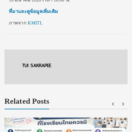
ที่มาและดูข้อมูลเพิ่มเติม
ภาพจาก
KMITL
TUI SAKRAPEE
Related Posts