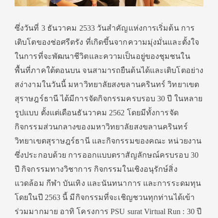
ซึ่งวันที่
3
ธันวาคม
2533
วันสำคัญแห่งการเริ่มต้น การ
เติบโตของช่อศรีตรัง ที่เกิดขึ้นจากความมุ่งมั่นและตั้งใจ
ในการที่จะพัฒนาชีวิตและความเป็นอยู่ของชุมชนใน
พื้นที่ภาคใต้ตอนบน จนสามารถยืนต้นได้และเติบโตอย่าง
สง่างามในวันนี้ มหาวิทยาลัยสงขลานครินทร์ วิทยาเขต
สุราษฎร์ธานี ได้มีการจัดกิจกรรมครบรอบ
30
ปี ในหลาย
รูปแบบ ตั้งแต่เดือนธันวาคม
2562
โดยมีทั้งการจัด
กิจกรรมส่วนกลางของมหาวิทยาลัยสงขลานครินทร์
วิทยาเขตสุราษฎร์ธานี และกิจกรรมของคณะ หน่วยงาน
ซึ่งประกอบด้วย การออกแบบตราสัญลักษณ์ครบรอบ
30
ปี กิจกรรมทางวิชาการ กิจกรรมในเชิงอนุรักษ์สิ่ง
แวดล้อม กีฬา บันเทิง และนันทนาการ และการระดมทุน
โดยในปี
2563
นี้ มีกิจกรรมที่จะเชิญชวนทุกท่านได้เข้า
ร่วมมากมาย อาทิ โครงการ
PSU surat Virtual Run : 30
ปี