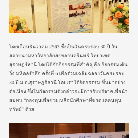
โดยเดือนธันวาคม
2563
ซึ่งเป็นวันครบรอบ
30
ปี วัน
สถาปนามหาวิทยาลัยสงขลานครินทร์ วิทยาเขต
สุราษฎร์ธานี โดยได้จัดกิจกรรมที่สำคัญคือ กิจกรรมเดิน
วิ่ง มหิดลรำลึก ครั้งที่
6
เพื่อร่วมเฉลิมฉลองวันครบรอบ
30
ปี ม.อ.สุราษฎร์ธานี โดยเราได้จัดกรรรม ขึ้นมาอย่าง
ต่อเนื่อง ซึ่งในกิจกรรมดังกล่าวจะมีการรับบริจาคเพื่อนำ
สมทบ
“
กองทุนเพื่อช่วยเหลือนักศึกษาที่ขาดแคลนทุน
ทรัพย์
”
ด้วย