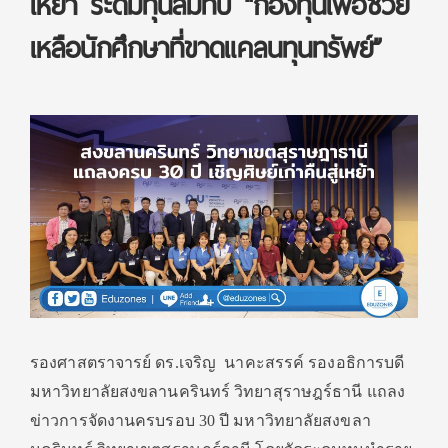
เหย้า ระดมทุนสมทบ “กองทุนเพื่อช่วย
เหลือนักศึกษาที่ขาดแคลนทุนทรัพย์”
รองศาสตราจารย์ ดร.เจริญ
นาคะสรรค์ รองอธิการบดี
มหาวิทยาลัยสงขลานครินทร์ วิทยาสุราษฎร์ธานี แถลง
ข่าวการจัดงานครบรอบ
30
ปี มหาวิทยาลัยสงขลา