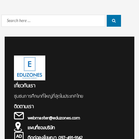
Search
Search
for:
เกี่ยวกับเรา
ชุมชนการศึกษาที่ใหญ่ที่สุดในประเทศไทย
ติดตามเรา
webmaster@eduzones.com
แผนที่ของบริษัท
ติดต่อลงโฆษณา 097-491-9142