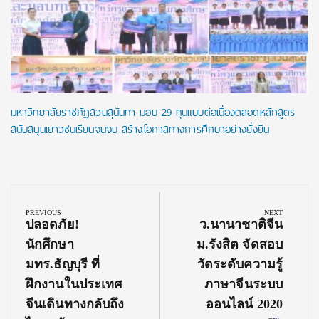
มหาวิทยาลัยราชภัฏสวนสุนันทา มอบ 29 ทุนแบบต่อเนื่องตลอดหลักสูตร
สนับสนุนเยาวชนเรียนจนจบ สร้างโอกาสทางการศึกษาอย่างยั่งยืน
Post
navigation
PREVIOUS
NEXT
Previous
Next
ปลอดภัย!
ว.นานาชาติจีน
Post:
Post:
นักศึกษา
ม.รังสิต จัดสอบ
มทร.ธัญบุรี ที่
วัดระดับความรู้
ฝึกงานในประเทศ
ภาษาจีนระบบ
จีนเดินทางกลับถึง
ออนไลน์ 2020