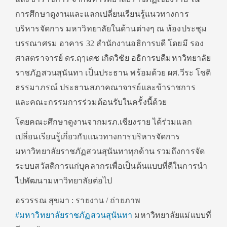
การศึกษาดูงานและแลกเปลี่ยนเรียนรู้แนวทางการ
บริหารจัดการ มหาวิทยาลัยในด้านต่างๆ ณ ห้องประชุม
บรรณาศรม อาคาร 32 สำนักงานอธิการบดี โดยมี รอง
ศาสตราจารย์ ดร.ฤๅเดช เกิดวิชัย อธิการบดีมหาวิทยาลัย
ราชภัฏสวนสุนันทา เป็นประธาน พร้อมด้วย ผศ.วีระ โช
ติ
ธรรมาภรณ์ ประธานสภาคณาจารย์และข้าราชการ
และคณะกรรมการร่วมต้อนรับในครั้งนี้ด้วย
โดยคณะศึกษาดูงานจากมรภ.เชียงราย ได้ร่วมแลก
เปลี่ยนเรียนรู้เกี่ยวกับแนวทางการบริหารจัดการ
มหาวิทยาลัยราชภัฏสวนสุนันทาทุกด้าน รวมถึงการจัด
ระบบสวัสดิการแก่บุคลากรเพื่อเป็นต้นแบบที่ดีในการนำ
ไปพัฒนามหาวิทยาลัยต่อไป
อรวรรณ สุขมา : รายงาน / ถ่ายภาพ
#
มหาวิทยาลัยราชภัฏสวนสุนันทา
มหาวิทยาลัยแม่แบบที่